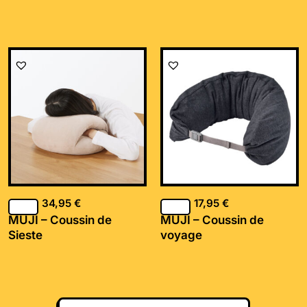
34,95
€
17,95
€
MUJI – Coussin de
MUJI – Coussin de
Sieste
voyage