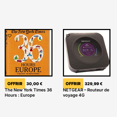
OFFRIR
OFFRIR
30,00
€
329,99
€
The New York Times 36
NETGEAR – Routeur de
Hours : Europe
voyage 4G