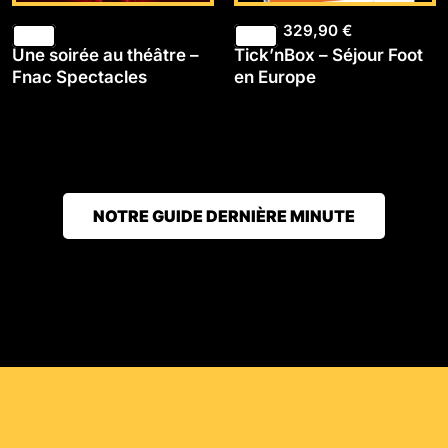
329,90
€
Une soirée au théâtre –
Tick’nBox – Séjour Foot
Fnac Spectacles
en Europe
NOTRE GUIDE DERNIÈRE MINUTE