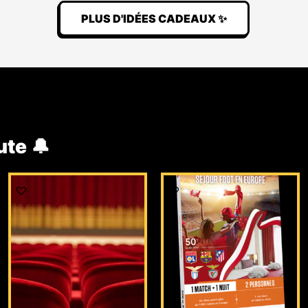
PLUS D'IDÉES CADEAUX ✨
ute 🔔