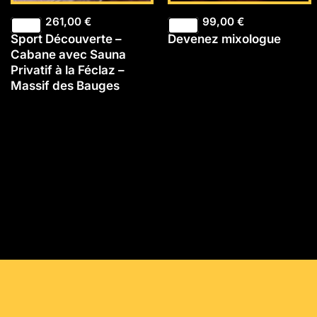
261,00
€
99,00
€
Sport Découverte –
Devenez mixologue
Cabane avec Sauna
Privatif à la Féclaz –
Massif des Bauges