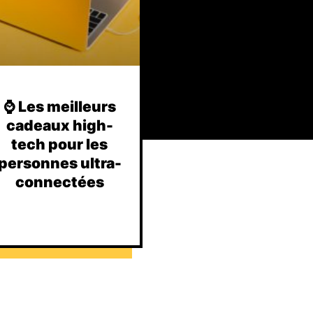
⌚️ Les meilleurs
cadeaux high-
tech pour les
personnes ultra-
connectées