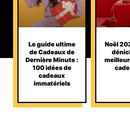
Le guide ultime
Noël 202
de Cadeaux de
dénic
Dernière Minute :
meilleur
100 idées de
cade
cadeaux
immatériels