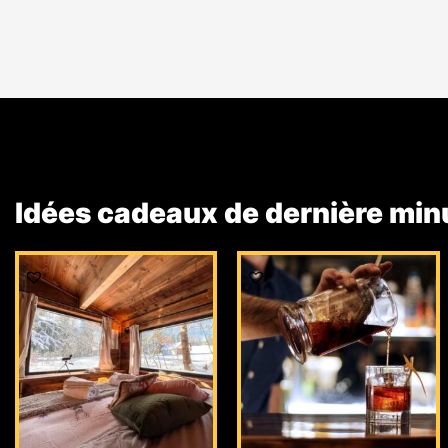
Idées cadeaux de dernière min