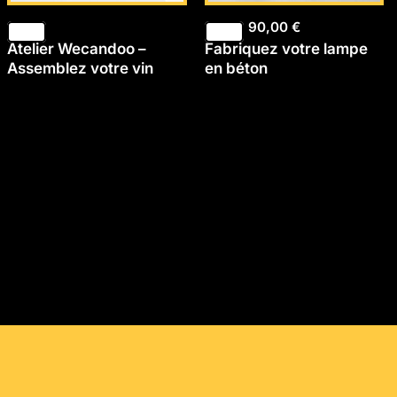
90,00
€
Atelier Wecandoo –
Fabriquez votre lampe
Assemblez votre vin
en béton