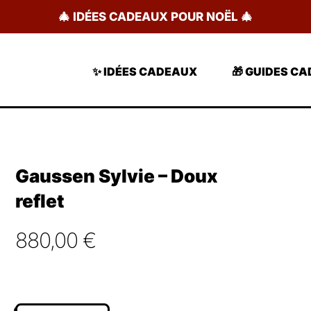
🎄 IDÉES CADEAUX POUR NOËL 🎄
✨ IDÉES CADEAUX
🎁 GUIDES C
Gaussen Sylvie – Doux
reflet
880,00
€