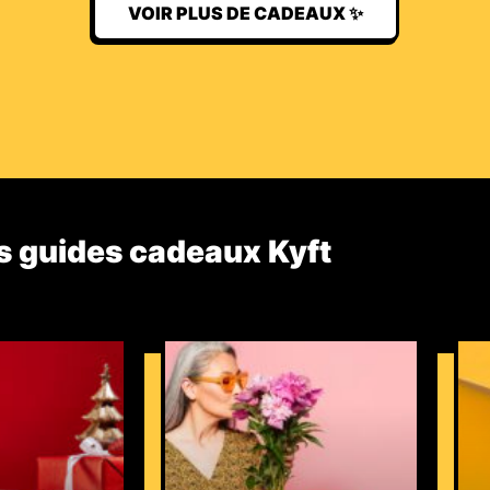
VOIR PLUS DE CADEAUX ✨
s guides cadeaux Kyft​