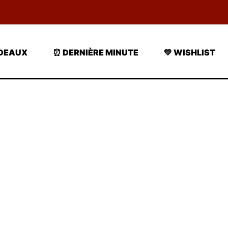
ADEAUX
⏰ DERNIÈRE MINUTE
💛 WISHLIST