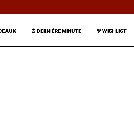
ADEAUX
⏰ DERNIÈRE MINUTE
💛 WISHLIST