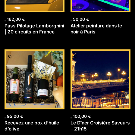
162,00
€
50,00
€
Pass Pilotage Lamborghini
Atelier peinture dans le
| 20 circuits en France
noir à Paris
95,00
€
100,00
€
Recevez une box d’huile
Le Dîner Croisière Saveurs
d’olive
– 21h15