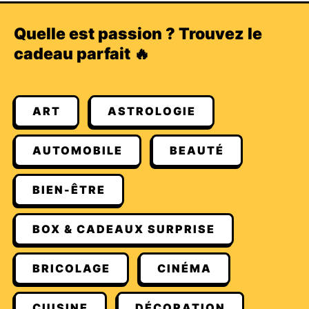
Quelle est passion ? Trouvez le
cadeau parfait 🔥
ART
ASTROLOGIE
AUTOMOBILE
BEAUTÉ
BIEN-ÊTRE
BOX & CADEAUX SURPRISE
BRICOLAGE
CINÉMA
CUISINE
DÉCORATION