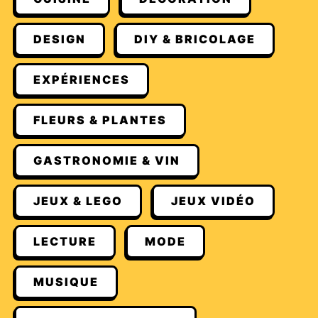
DESIGN
DIY & BRICOLAGE
EXPÉRIENCES
FLEURS & PLANTES
GASTRONOMIE & VIN
JEUX & LEGO
JEUX VIDÉO
LECTURE
MODE
MUSIQUE