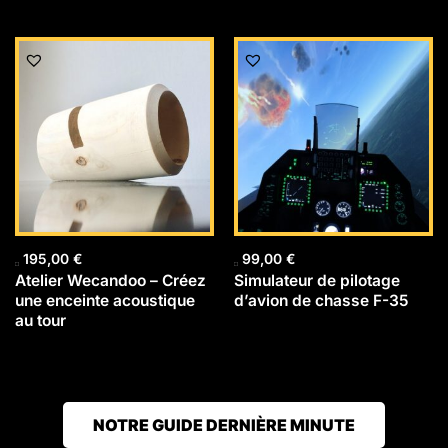
195,00
€
99,00
€
Atelier Wecandoo – Créez
Simulateur de pilotage
une enceinte acoustique
d’avion de chasse F-35
au tour
NOTRE GUIDE DERNIÈRE MINUTE