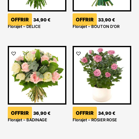
OFFRIR
OFFRIR
34,90
€
33,90
€
Florajet – DELICE
Florajet – BOUTON D’OR
OFFRIR
OFFRIR
36,90
€
34,90
€
Florajet – BADINAGE
Florajet – ROSIER ROSE