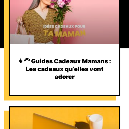
👩‍🦳 Guides Cadeaux Mamans :
Les cadeaux qu’elles vont
adorer