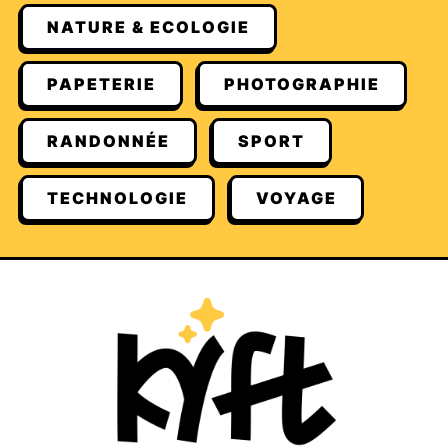
NATURE & ECOLOGIE
PAPETERIE
PHOTOGRAPHIE
RANDONNÉE
SPORT
TECHNOLOGIE
VOYAGE