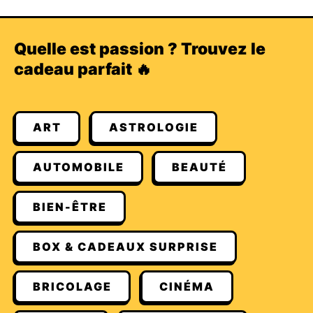
Quelle est passion ? Trouvez le
cadeau parfait 🔥
ART
ASTROLOGIE
AUTOMOBILE
BEAUTÉ
BIEN-ÊTRE
BOX & CADEAUX SURPRISE
BRICOLAGE
CINÉMA