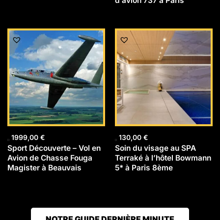
d’avion 737 à Paris
1999,00
€
130,00
€
Sport Découverte – Vol en
Soin du visage au SPA
Avion de Chasse Fouga
Terraké à l’hôtel Bowmann
Magister à Beauvais
5* à Paris 8ème
NOTRE GUIDE DERNIÈRE MINUTE