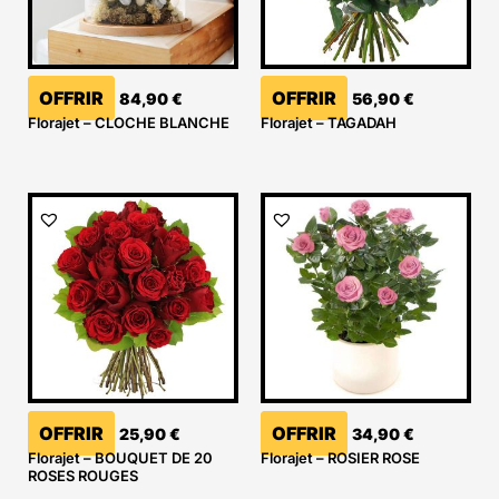
OFFRIR
OFFRIR
84,90
€
56,90
€
Florajet – CLOCHE BLANCHE
Florajet – TAGADAH
OFFRIR
OFFRIR
25,90
€
34,90
€
Florajet – BOUQUET DE 20
Florajet – ROSIER ROSE
ROSES ROUGES