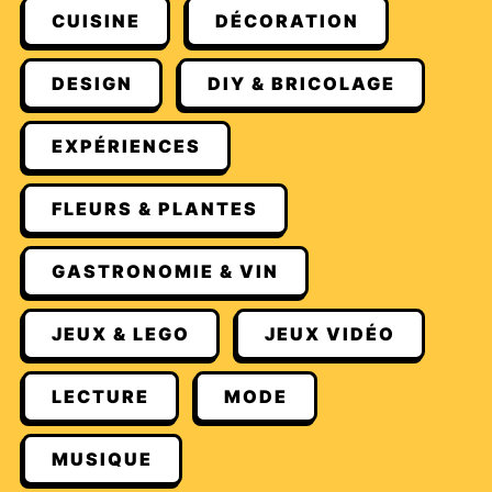
CUISINE
DÉCORATION
DESIGN
DIY & BRICOLAGE
EXPÉRIENCES
FLEURS & PLANTES
GASTRONOMIE & VIN
JEUX & LEGO
JEUX VIDÉO
LECTURE
MODE
MUSIQUE