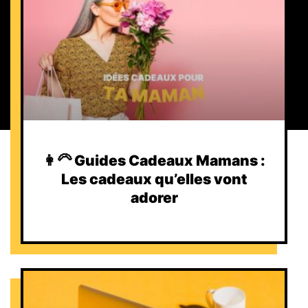
👩‍🦳 Guides Cadeaux Mamans :
Les cadeaux qu’elles vont
adorer