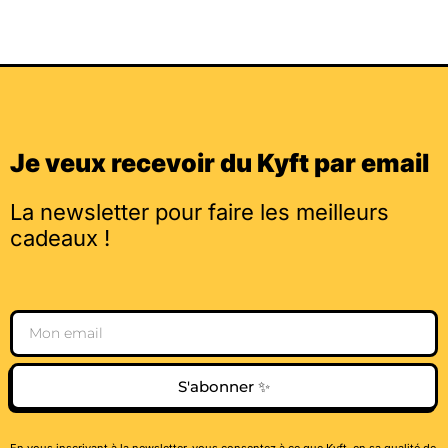
Je veux recevoir du Kyft par email
La newsletter pour faire les meilleurs
cadeaux !
Email
S'abonner ✨
En vous inscrivant à la newsletter, vous consentez à ce que Kyft, en sa qualité de