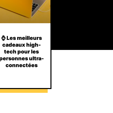
⌚️ Les meilleurs
cadeaux high-
tech pour les
personnes ultra-
connectées