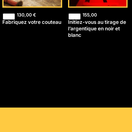
130,00
€
155,00
Fabriquez votre couteau
Initiez-vous au tirage de
l’argentique en noir et
blanc