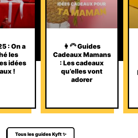
5 : On a
👩‍🦳 Guides
hé les
Cadeaux Mamans
es idées
: Les cadeaux
aux !
qu’elles vont
adorer
Tous les guides Kyft ✨