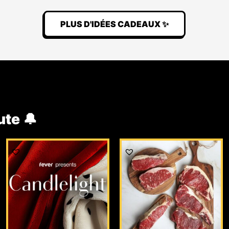
PLUS D'IDÉES CADEAUX ✨
ute 🔔