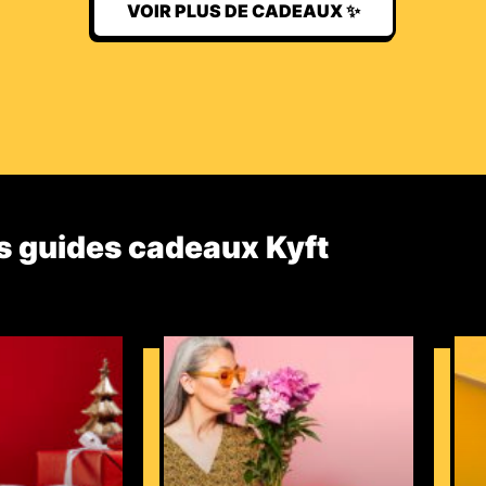
VOIR PLUS DE CADEAUX ✨
s guides cadeaux Kyft​