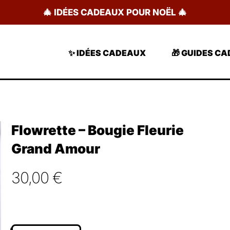
🎄 IDÉES CADEAUX POUR NOËL 🎄
✨ IDÉES CADEAUX
🎁 GUIDES C
Flowrette – Bougie Fleurie
Grand Amour
30,00
€