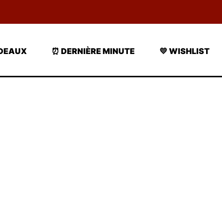
ADEAUX
⏰ DERNIÈRE MINUTE
💛 WISHLIST