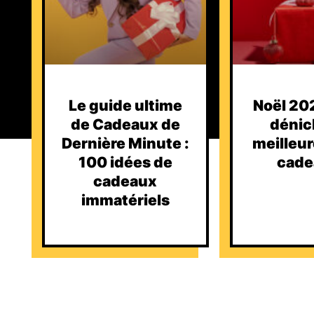
Le guide ultime
Noël 202
de Cadeaux de
dénic
Dernière Minute :
meilleur
100 idées de
cade
cadeaux
immatériels