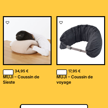
34,95
€
17,95
€
MUJI – Coussin de
MUJI – Coussin de
Sieste
voyage