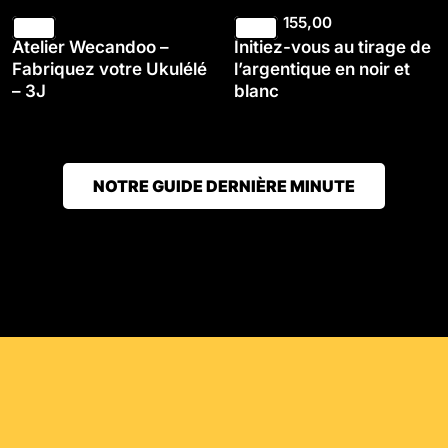
155,00
Atelier Wecandoo –
Initiez-vous au tirage de
Fabriquez votre Ukulélé
l’argentique en noir et
– 3J
blanc
NOTRE GUIDE DERNIÈRE MINUTE