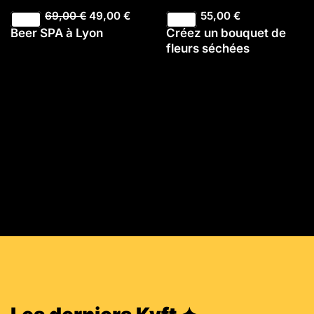
69,00
€
49,00
€
55,00
€
Beer SPA à Lyon
Créez un bouquet de
fleurs séchées