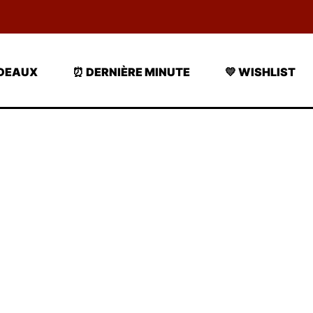
ADEAUX
⏰ DERNIÈRE MINUTE
💛 WISHLIST