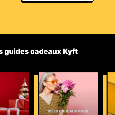
s guides cadeaux Kyft​