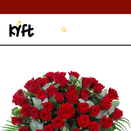
Aller
au
contenu
Rechercher