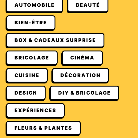
AUTOMOBILE
BEAUTÉ
BIEN-ÊTRE
BOX & CADEAUX SURPRISE
BRICOLAGE
CINÉMA
CUISINE
DÉCORATION
DESIGN
DIY & BRICOLAGE
EXPÉRIENCES
FLEURS & PLANTES