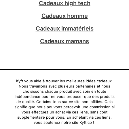
Cadeaux high tech
m
Cadeaux homme
Cadeaux immatériels
Cadeaux mamans
Kyft vous aide à trouver les meilleures idées cadeaux.
Nous travaillons avec plusieurs partenaires et nous
choisissons chaque produit avec soin en toute
indépendance pour ne vous proposer que des produits
de qualité. Certains liens sur ce site sont affiliés. Cela
signifie que nous pouvons percevoir une commission si
vous effectuez un achat via ces liens, sans coût
supplémentaire pour vous. En achetant via ces liens,
vous soutenez notre site Kyft.co !