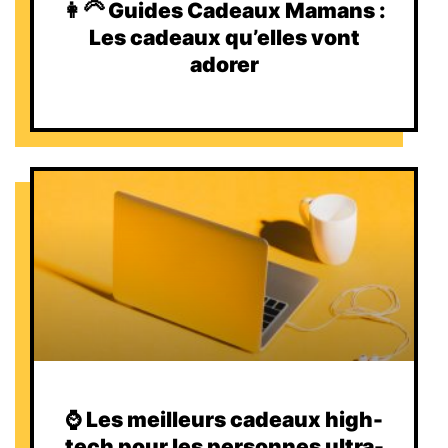
👩‍🦳 Guides Cadeaux Mamans :
Les cadeaux qu’elles vont
adorer
⌚️ Les meilleurs cadeaux high-
tech pour les personnes ultra-