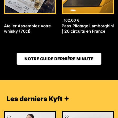
162,00
€
Atelier Assemblez votre
Pass Pilotage Lamborghini
whisky (70cl)
| 20 circuits en France
NOTRE GUIDE DERNIÈRE MINUTE
Les derniers Kyft ✦