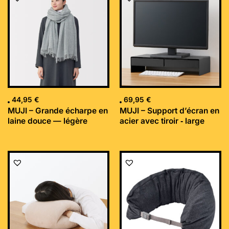
44,95
€
69,95
€
MUJI – Grande écharpe en
MUJI – Support d’écran en
laine douce — légère
acier avec tiroir ‐ large