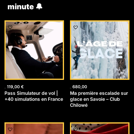
minute 🔔
119,00
€
680,00
Pass Simulateur de vol |
Ma première escalade sur
+40 simulations en France
glace en Savoie – Club
Chilowé