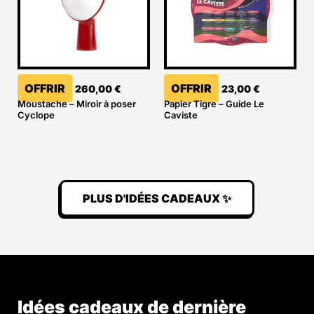
OFFRIR
OFFRIR
260,00
€
23,00
€
Moustache – Miroir à poser
Papier Tigre – Guide Le
Cyclope
Caviste
PLUS D'IDÉES CADEAUX ✨
Idées cadeaux de dernière