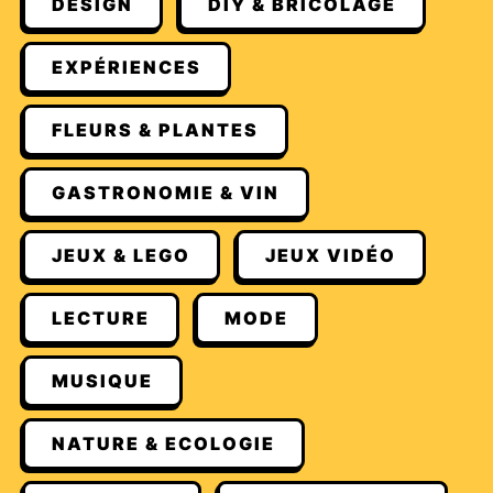
DESIGN
DIY & BRICOLAGE
EXPÉRIENCES
FLEURS & PLANTES
GASTRONOMIE & VIN
JEUX & LEGO
JEUX VIDÉO
LECTURE
MODE
MUSIQUE
NATURE & ECOLOGIE