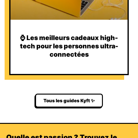
⌚️ Les meilleurs cadeaux high-
tech pour les personnes ultra-
connectées
Tous les guides Kyft ✨
Quelle est passion ? Trouvez le