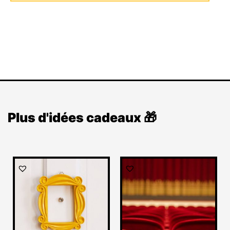
Plus d'idées cadeaux 🎁