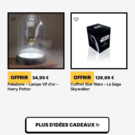
OFFRIR
OFFRIR
34,95
€
129,99
€
Paladone – Lampe Vif d’or –
Coffret Star Wars – La Saga
Harry Potter
Skywalker
PLUS D'IDÉES CADEAUX ✨