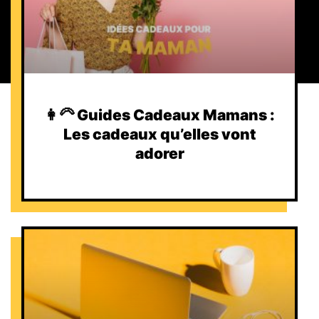
👩‍🦳 Guides Cadeaux Mamans :
Les cadeaux qu’elles vont
adorer