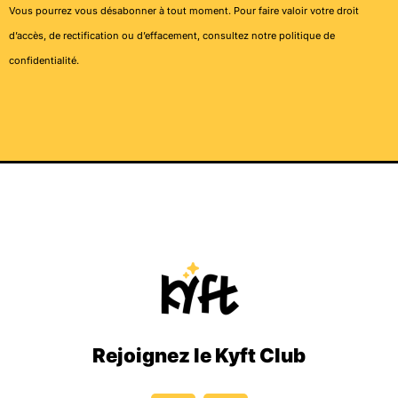
Vous pourrez vous désabonner à tout moment. Pour faire valoir votre droit
d’accès, de rectification ou d’effacement, consultez notre
politique de
confidentialité
.
Rejoignez le Kyft Club
I
T