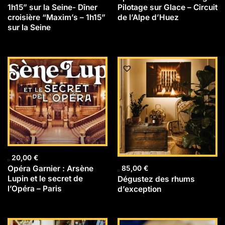
1h15” sur la Seine- Dîner
Pilotage sur Glace – Circuit
croisière “Maxim’s – 1h15”
de l’Alpe d’Huez
sur la Seine
20,00
€
Opéra Garnier : Arsène
85,00
€
Lupin et le secret de
Dégustez des rhums
l’Opéra – Paris
d’exception