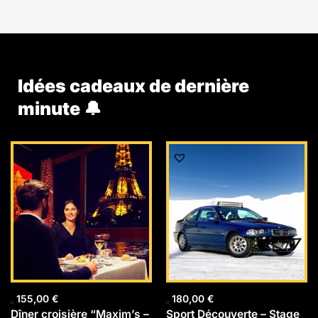
Idées cadeaux de dernière
minute 🔔
155,00
€
180,00
€
Dîner croisière “Maxim’s –
Sport Découverte – Stage