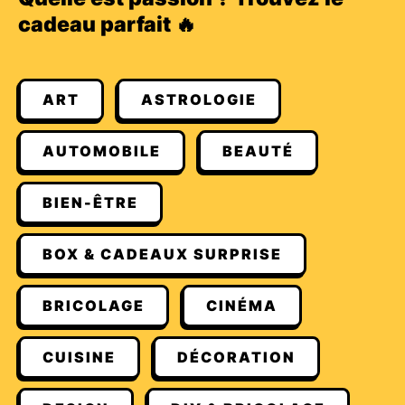
cadeau parfait 🔥
ART
ASTROLOGIE
AUTOMOBILE
BEAUTÉ
BIEN-ÊTRE
BOX & CADEAUX SURPRISE
BRICOLAGE
CINÉMA
CUISINE
DÉCORATION