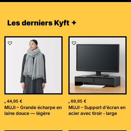
Les derniers Kyft ✦
44,95
€
69,95
€
MUJI – Grande écharpe en
MUJI – Support d’écran en
laine douce — légère
acier avec tiroir ‐ large