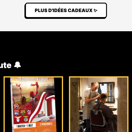
PLUS D'IDÉES CADEAUX ✨
ute 🔔