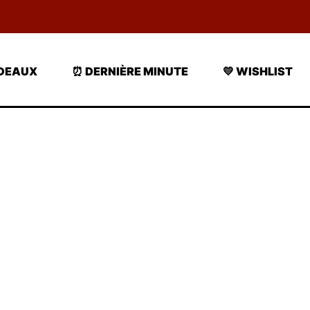
ADEAUX
⏰ DERNIÈRE MINUTE
💛 WISHLIST