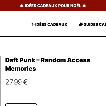
🎄 IDÉES CADEAUX POUR NOËL 🎄
✨ IDÉES CADEAUX
🎁 GUIDES C
Daft Punk – Random Access
Memories
27,99
€