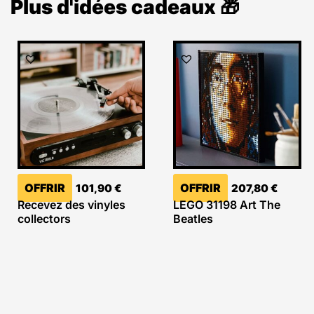
Plus d'idées cadeaux 🎁
OFFRIR
OFFRIR
101,90
€
207,80
€
Recevez des vinyles
LEGO 31198 Art The
collectors
Beatles