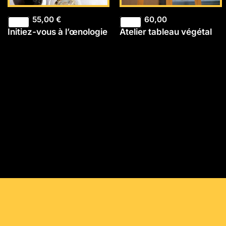
55,00
€
60,00
Initiez-vous à l’œnologie
Atelier tableau végétal