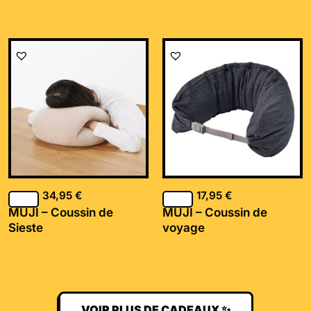
34,95
€
17,95
€
MUJI – Coussin de
MUJI – Coussin de
Sieste
voyage
VOIR PLUS DE CADEAUX ✨