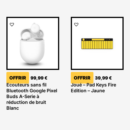
OFFRIR
OFFRIR
99,99
€
39,99
€
Ecouteurs sans fil
Joué – Pad Keys Fire
Bluetooth Google Pixel
Edition – Jaune
Buds A-Serie à
réduction de bruit
Blanc