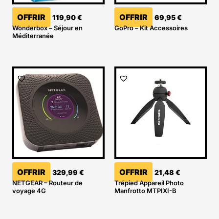
OFFRIR
OFFRIR
119,90
€
69,95
€
Wonderbox – Séjour en
GoPro – Kit Accessoires
Méditerranée
OFFRIR
OFFRIR
329,99
€
21,48
€
NETGEAR – Routeur de
Trépied Appareil Photo
voyage 4G
Manfrotto MTPIXI-B