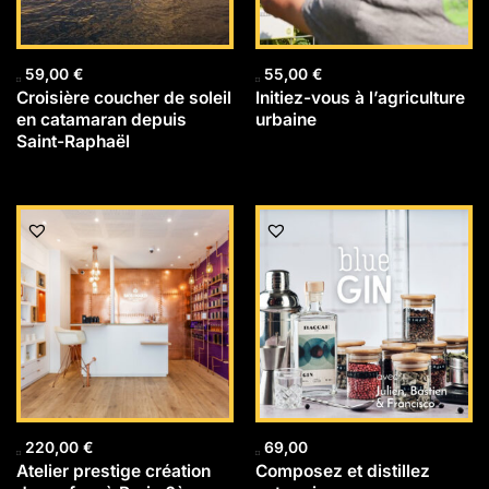
59,00
€
55,00
€
Croisière coucher de soleil
Initiez-vous à l’agriculture
en catamaran depuis
urbaine
Saint-Raphaël
220,00
€
69,00
Atelier prestige création
Composez et distillez