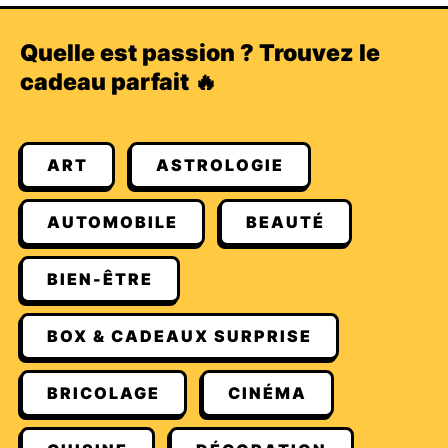
Quelle est passion ? Trouvez le
cadeau parfait 🔥
ART
ASTROLOGIE
AUTOMOBILE
BEAUTÉ
BIEN-ÊTRE
BOX & CADEAUX SURPRISE
BRICOLAGE
CINÉMA