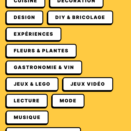
CUISINE
DÉCORATION
DESIGN
DIY & BRICOLAGE
EXPÉRIENCES
FLEURS & PLANTES
GASTRONOMIE & VIN
JEUX & LEGO
JEUX VIDÉO
LECTURE
MODE
MUSIQUE