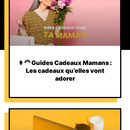
👩‍🦳 Guides Cadeaux Mamans :
Les cadeaux qu’elles vont
adorer