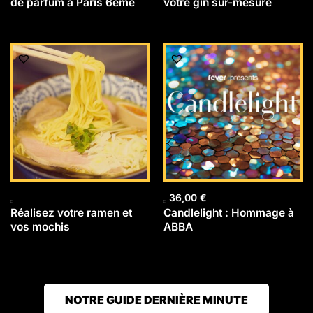
de parfum à Paris 6ème
votre gin sur-mesure
36,00
€
Réalisez votre ramen et
Candlelight : Hommage à
vos mochis
ABBA
NOTRE GUIDE DERNIÈRE MINUTE