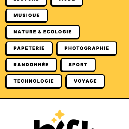
MUSIQUE
NATURE & ECOLOGIE
PAPETERIE
PHOTOGRAPHIE
RANDONNÉE
SPORT
TECHNOLOGIE
VOYAGE