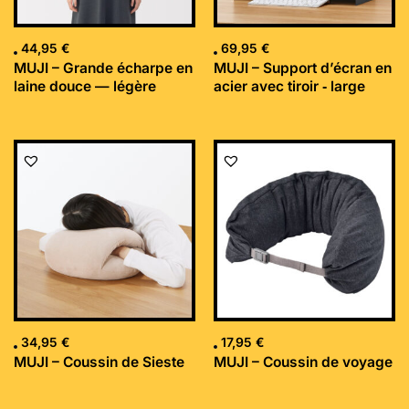
44,95
€
69,95
€
MUJI – Grande écharpe en
MUJI – Support d’écran en
laine douce — légère
acier avec tiroir ‐ large
34,95
€
17,95
€
MUJI – Coussin de Sieste
MUJI – Coussin de voyage