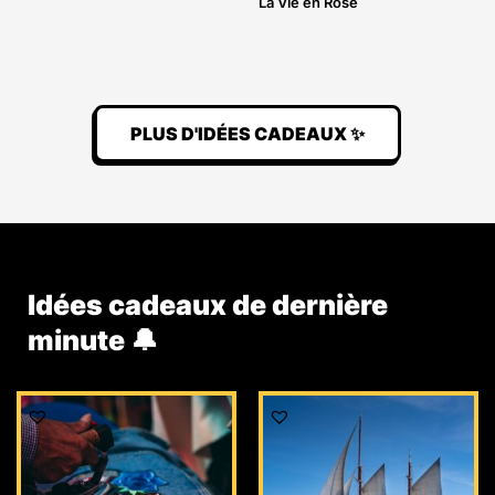
La Vie en Rose
PLUS D'IDÉES CADEAUX ✨
Idées cadeaux de dernière
minute 🔔