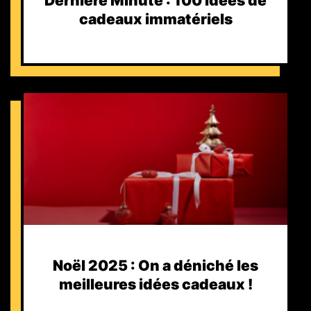
Dernière Minute : 100 idées de
cadeaux immatériels
Noël 2025 : On a déniché les
meilleures idées cadeaux !