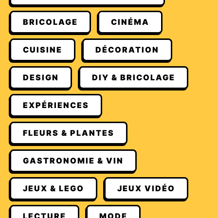
BRICOLAGE
CINÉMA
CUISINE
DÉCORATION
DESIGN
DIY & BRICOLAGE
EXPÉRIENCES
FLEURS & PLANTES
GASTRONOMIE & VIN
JEUX & LEGO
JEUX VIDÉO
LECTURE
MODE