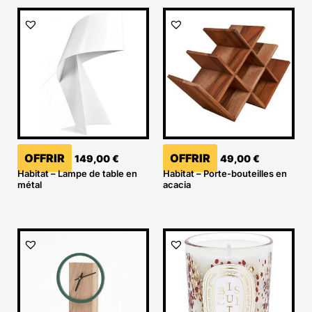
OFFRIR
OFFRIR
149,00
€
49,00
€
Habitat – Lampe de table en
Habitat – Porte-bouteilles en
métal
acacia