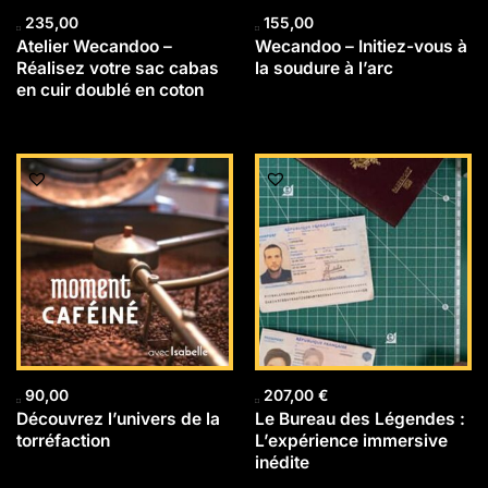
235,00
155,00
Atelier Wecandoo –
Wecandoo – Initiez-vous à
Réalisez votre sac cabas
la soudure à l’arc
en cuir doublé en coton
90,00
207,00
€
Découvrez l’univers de la
Le Bureau des Légendes :
torréfaction
L’expérience immersive
inédite