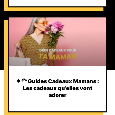
👩‍🦳 Guides Cadeaux Mamans :
Les cadeaux qu’elles vont
adorer