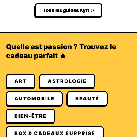
Tous les guides Kyft ✨
Quelle est passion ? Trouvez le
cadeau parfait 🔥
ART
ASTROLOGIE
AUTOMOBILE
BEAUTÉ
BIEN-ÊTRE
BOX & CADEAUX SURPRISE