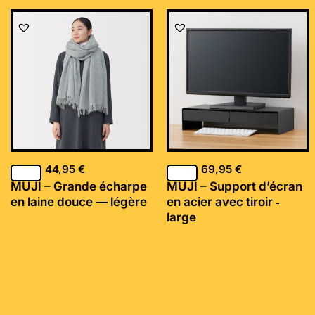
44,95
€
69,95
€
MUJI – Grande écharpe
MUJI – Support d’écran
en laine douce — légère
en acier avec tiroir ‐
large