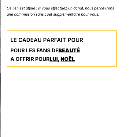
Ce lien est affilié : si vous effectuez un achat, nous percevrons
une commission sans coût supplémentaire pour vous.
LE CADEAU PARFAIT POUR
POUR LES FANS DE
BEAUTÉ
A OFFRIR POUR
LUI
,
NOËL