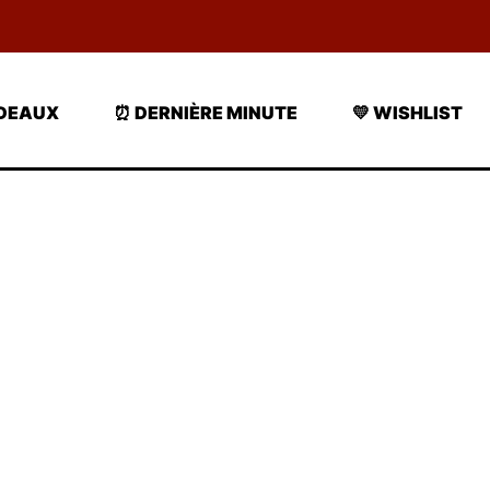
ADEAUX
⏰ DERNIÈRE MINUTE
💛 WISHLIST