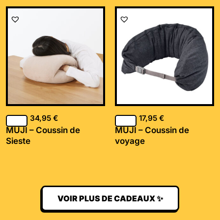
34,95
€
17,95
€
MUJI – Coussin de
MUJI – Coussin de
Sieste
voyage
VOIR PLUS DE CADEAUX ✨