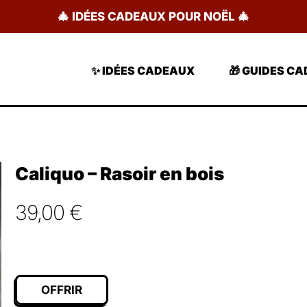
🎄 IDÉES CADEAUX POUR NOËL 🎄
✨ IDÉES CADEAUX
🎁 GUIDES C
Caliquo – Rasoir en bois
39,00
€
OFFRIR