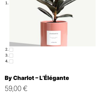
By Charlot – L’Élégante
59,00
€