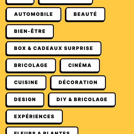
AUTOMOBILE
BEAUTÉ
BIEN-ÊTRE
BOX & CADEAUX SURPRISE
BRICOLAGE
CINÉMA
CUISINE
DÉCORATION
DESIGN
DIY & BRICOLAGE
EXPÉRIENCES
FLEURS & PLANTES