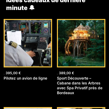
Idées cadeaux de dernière
minute 🔔
395,00
€
389,00
€
Pilotez un avion de ligne
Sport Découverte –
Cabane dans les Arbres
avec Spa Privatif près de
Bordeaux
Le
Le