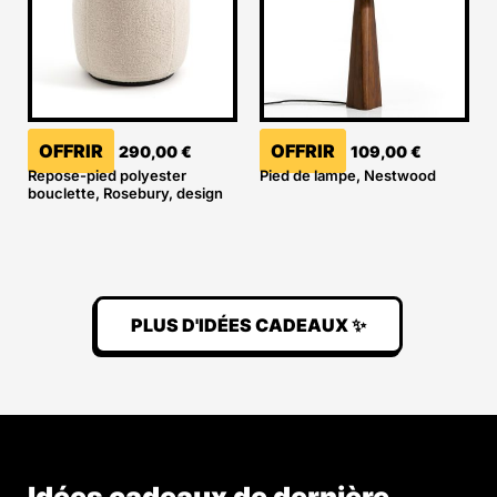
OFFRIR
OFFRIR
290,00
€
109,00
€
Repose-pied polyester
Pied de lampe, Nestwood
bouclette, Rosebury, design
PLUS D'IDÉES CADEAUX ✨