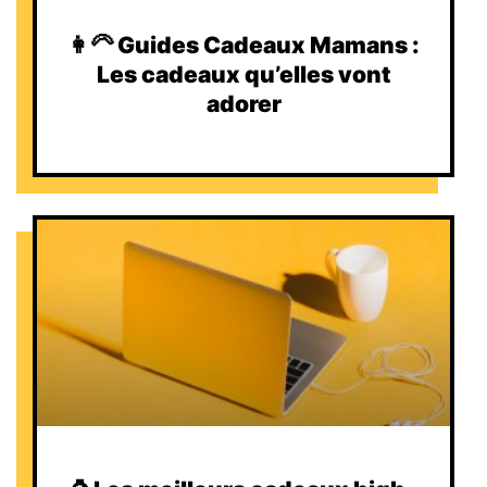
👩‍🦳 Guides Cadeaux Mamans :
Les cadeaux qu’elles vont
adorer