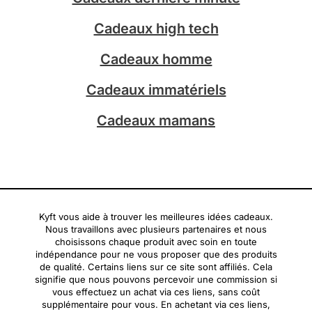
r
a
Cadeaux high tech
m
Cadeaux homme
Cadeaux immatériels
Cadeaux mamans
Kyft vous aide à trouver les meilleures idées cadeaux.
Nous travaillons avec plusieurs partenaires et nous
choisissons chaque produit avec soin en toute
indépendance pour ne vous proposer que des produits
de qualité. Certains liens sur ce site sont affiliés. Cela
signifie que nous pouvons percevoir une commission si
vous effectuez un achat via ces liens, sans coût
supplémentaire pour vous. En achetant via ces liens,