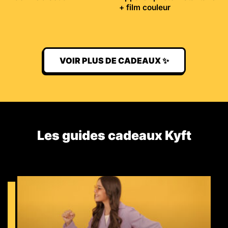
+ film couleur
VOIR PLUS DE CADEAUX ✨
Les guides cadeaux Kyft​