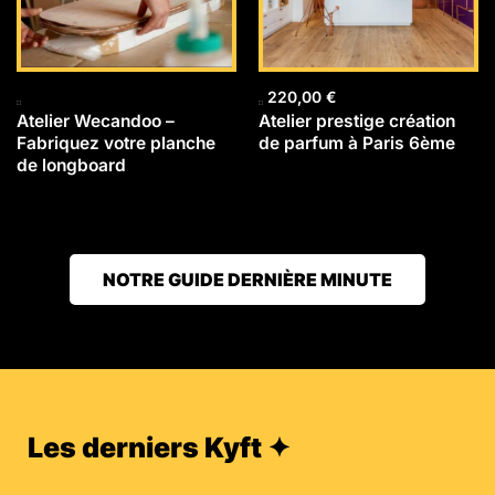
220,00
€
Atelier Wecandoo –
Atelier prestige création
Fabriquez votre planche
de parfum à Paris 6ème
de longboard
NOTRE GUIDE DERNIÈRE MINUTE
Les derniers Kyft ✦