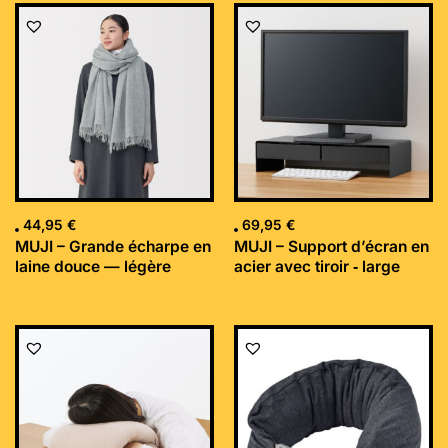
44,95
€
69,95
€
MUJI – Grande écharpe en
MUJI – Support d’écran en
laine douce — légère
acier avec tiroir ‐ large