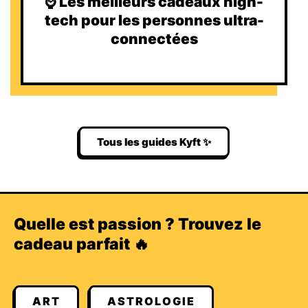
⌚️ Les meilleurs cadeaux high-
tech pour les personnes ultra-
connectées
Tous les guides Kyft ✨
Quelle est passion ? Trouvez le
cadeau parfait 🔥
ART
ASTROLOGIE