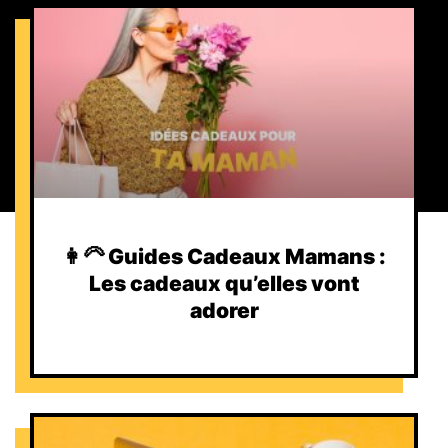
👩‍🦳 Guides Cadeaux Mamans :
Les cadeaux qu’elles vont
adorer