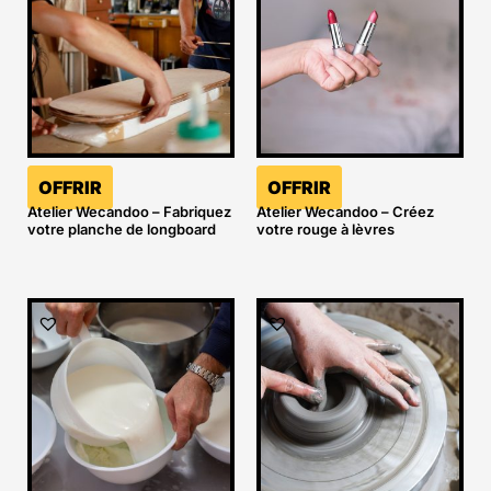
OFFRIR
OFFRIR
Atelier Wecandoo – Fabriquez
Atelier Wecandoo – Créez
votre planche de longboard
votre rouge à lèvres