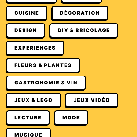
CUISINE
DÉCORATION
DESIGN
DIY & BRICOLAGE
EXPÉRIENCES
FLEURS & PLANTES
GASTRONOMIE & VIN
JEUX & LEGO
JEUX VIDÉO
LECTURE
MODE
MUSIQUE