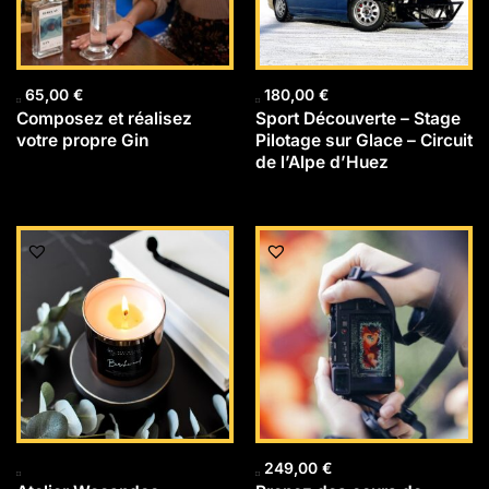
65,00
€
180,00
€
Composez et réalisez
Sport Découverte – Stage
votre propre Gin
Pilotage sur Glace – Circuit
de l’Alpe d’Huez
249,00
€