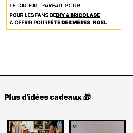
LE CADEAU PARFAIT POUR
POUR LES FANS DE
DIY & BRICOLAGE
A OFFRIR POUR
FÊTE DES MÈRES
,
NOËL
Plus d'idées cadeaux 🎁