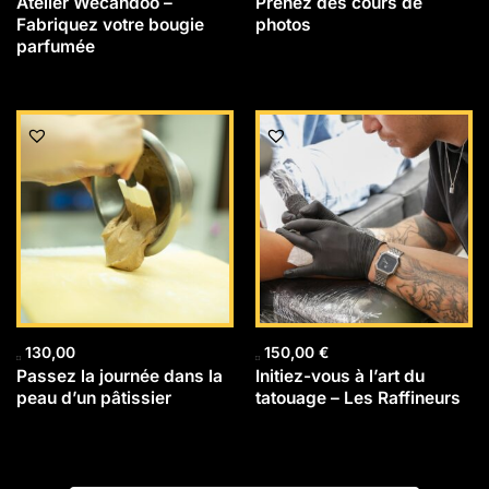
Atelier Wecandoo –
Prenez des cours de
Fabriquez votre bougie
photos
parfumée
130,00
150,00
€
Passez la journée dans la
Initiez-vous à l’art du
peau d’un pâtissier
tatouage – Les Raffineurs