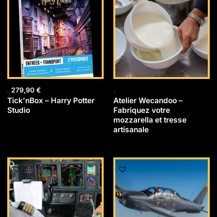
279,90
€
Tick’nBox – Harry Potter
Atelier Wecandoo –
Studio
Fabriquez votre
mozzarella et tresse
artisanale