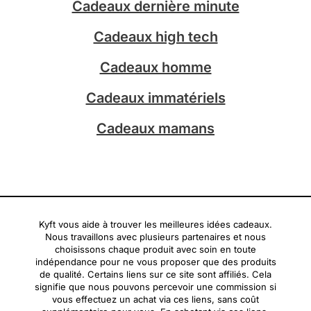
Cadeaux dernière minute
r
a
Cadeaux high tech
m
Cadeaux homme
Cadeaux immatériels
Cadeaux mamans
Kyft vous aide à trouver les meilleures idées cadeaux.
Nous travaillons avec plusieurs partenaires et nous
choisissons chaque produit avec soin en toute
indépendance pour ne vous proposer que des produits
de qualité. Certains liens sur ce site sont affiliés. Cela
signifie que nous pouvons percevoir une commission si
vous effectuez un achat via ces liens, sans coût