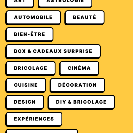
ART
ASTROLOGIE
AUTOMOBILE
BEAUTÉ
BIEN-ÊTRE
BOX & CADEAUX SURPRISE
BRICOLAGE
CINÉMA
CUISINE
DÉCORATION
DESIGN
DIY & BRICOLAGE
EXPÉRIENCES