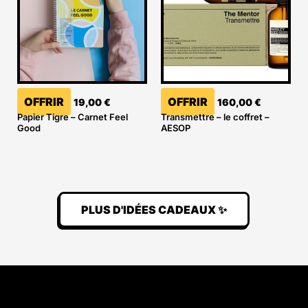
OFFRIR
OFFRIR
19,00
€
160,00
€
Papier Tigre – Carnet Feel
Transmettre – le coffret –
Good
AESOP
PLUS D'IDÉES CADEAUX ✨