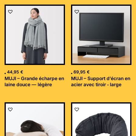
44,95
€
69,95
€
MUJI – Grande écharpe en
MUJI – Support d’écran en
laine douce — légère
acier avec tiroir ‐ large