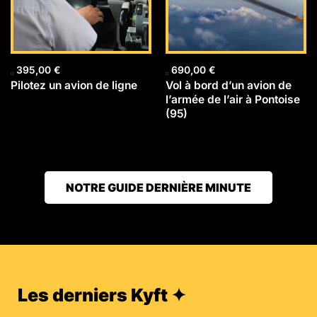
395,00
€
690,00
€
Pilotez un avion de ligne
Vol à bord d’un avion de
l’armée de l’air à Pontoise
(95)
NOTRE GUIDE DERNIÈRE MINUTE
Les derniers Kyft ✦