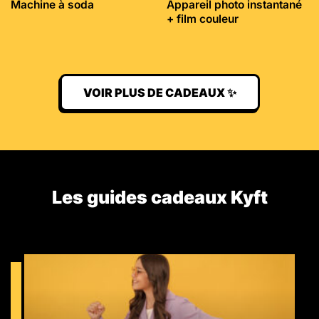
Machine à soda
Appareil photo instantané
+ film couleur
VOIR PLUS DE CADEAUX ✨
Les guides cadeaux Kyft​