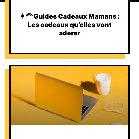
👩‍🦳 Guides Cadeaux Mamans :
Les cadeaux qu’elles vont
adorer