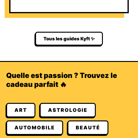
Tous les guides Kyft ✨
Quelle est passion ? Trouvez le
cadeau parfait 🔥
ART
ASTROLOGIE
AUTOMOBILE
BEAUTÉ