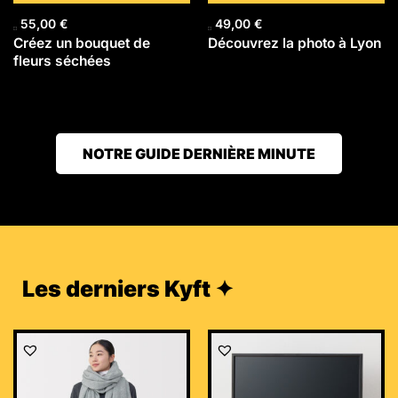
55,00
€
49,00
€
Créez un bouquet de
Découvrez la photo à Lyon
fleurs séchées
NOTRE GUIDE DERNIÈRE MINUTE
Les derniers Kyft ✦