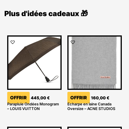
Plus d'idées cadeaux 🎁
OFFRIR
OFFRIR
445,00
€
160,00
€
Parapluie Ondées Monogram
Echarpe en laine Canada
– LOUIS VUITTON
Oversize – ACNE STUDIOS