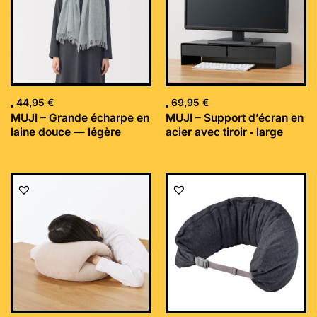
44,95
€
69,95
€
MUJI – Grande écharpe en
MUJI – Support d’écran en
laine douce — légère
acier avec tiroir ‐ large