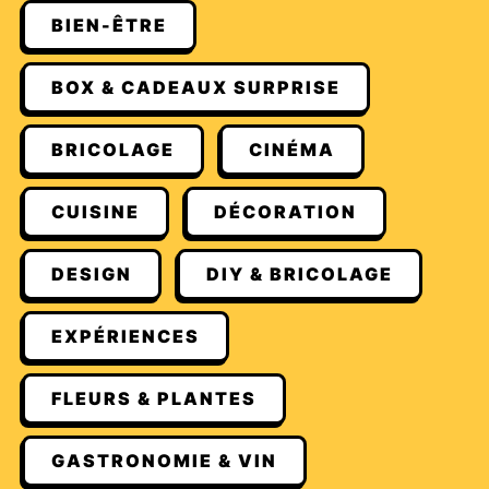
BIEN-ÊTRE
BOX & CADEAUX SURPRISE
BRICOLAGE
CINÉMA
CUISINE
DÉCORATION
DESIGN
DIY & BRICOLAGE
EXPÉRIENCES
FLEURS & PLANTES
GASTRONOMIE & VIN