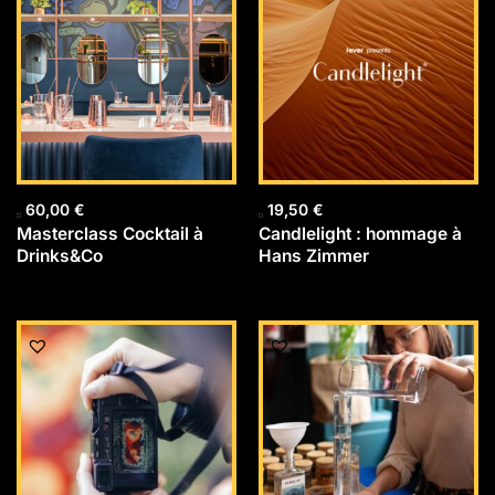
60,00
€
19,50
€
Masterclass Cocktail à
Candlelight : hommage à
Drinks&Co
Hans Zimmer