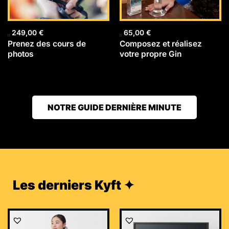
249,00
€
65,00
€
Prenez des cours de
Composez et réalisez
photos
votre propre Gin
NOTRE GUIDE DERNIÈRE MINUTE
Les derniers Kyft ✦