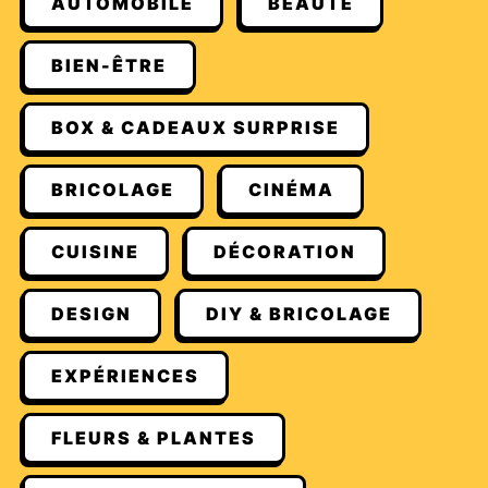
AUTOMOBILE
BEAUTÉ
BIEN-ÊTRE
BOX & CADEAUX SURPRISE
BRICOLAGE
CINÉMA
CUISINE
DÉCORATION
DESIGN
DIY & BRICOLAGE
EXPÉRIENCES
FLEURS & PLANTES