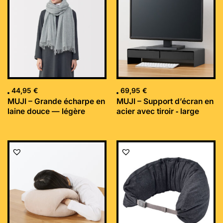
44,95
€
69,95
€
MUJI – Grande écharpe en
MUJI – Support d’écran en
laine douce — légère
acier avec tiroir ‐ large