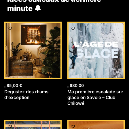
minute 🔔
85,00
€
680,00
Dégustez des rhums
Ma première escalade sur
d’exception
glace en Savoie – Club
Chilowé