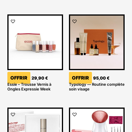
OFFRIR
OFFRIR
29,90
€
95,00
€
Essie – Trousse Vernis à
Typology — Routine complète
Ongles Expressie Week
soin visage