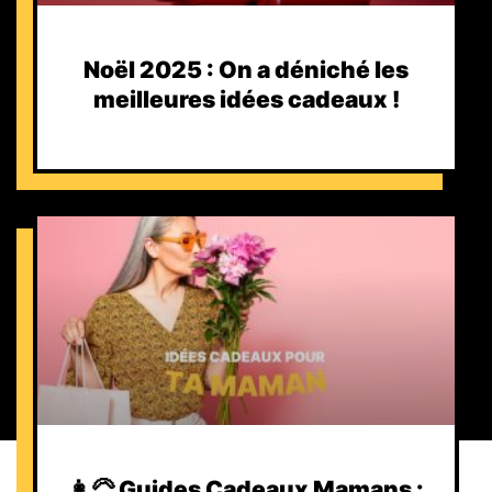
Noël 2025 : On a déniché les
meilleures idées cadeaux !
👩‍🦳 Guides Cadeaux Mamans :