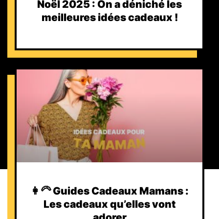
Noël 2025 : On a déniché les
meilleures idées cadeaux !
👩‍🦳 Guides Cadeaux Mamans :
Les cadeaux qu’elles vont
adorer