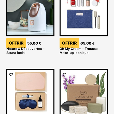
OFFRIR
OFFRIR
55,00
€
65,00
€
Nature & Découvertes –
Oh My Cream – Trousse
Sauna facial
Make-up Iconique