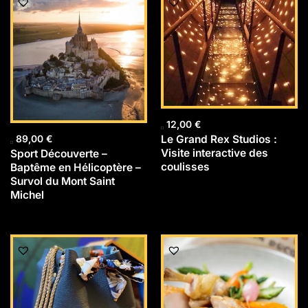
12,00
€
Le Grand Rex Studios :
89,00
€
Visite interactive des
Sport Découverte –
coulisses
Baptême en Hélicoptère –
Survol du Mont Saint
Michel