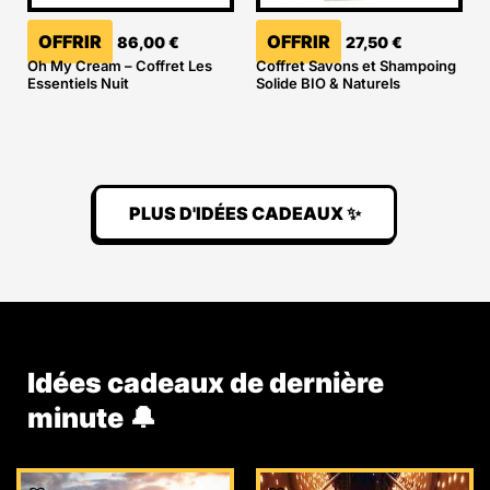
OFFRIR
OFFRIR
86,00
€
27,50
€
Oh My Cream – Coffret Les
Coffret Savons et Shampoing
Essentiels Nuit
Solide BIO & Naturels
PLUS D'IDÉES CADEAUX ✨
Idées cadeaux de dernière
minute 🔔