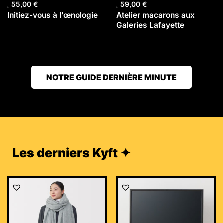
55,00
€
59,00
€
Initiez-vous à l’œnologie
Atelier macarons aux
Galeries Lafayette
NOTRE GUIDE DERNIÈRE MINUTE
Les derniers Kyft ✦