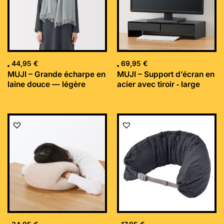
44,95
€
69,95
€
MUJI – Grande écharpe en
MUJI – Support d’écran en
laine douce — légère
acier avec tiroir ‐ large