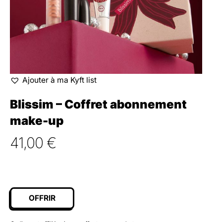
Ajouter à ma Kyft list
Blissim – Coffret abonnement
make-up
41,00
€
OFFRIR