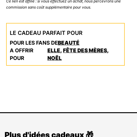
Ce lien est affilié : si vous effectuez un achat, nous percevrons une
commission sans coût supplémentaire pour vous.
LE CADEAU PARFAIT POUR
POUR LES FANS DE
BEAUTÉ
A OFFRIR
ELLE
,
FÊTE DES MÈRES
,
POUR
NOËL
Plus d'idées cadeaux 🎁