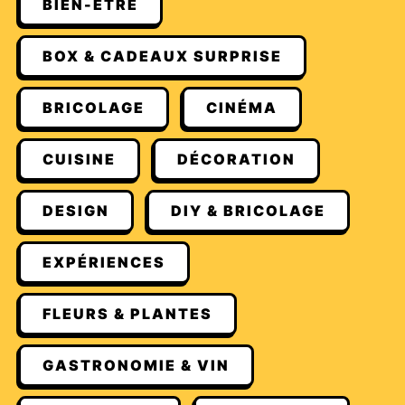
BIEN-ÊTRE
BOX & CADEAUX SURPRISE
BRICOLAGE
CINÉMA
CUISINE
DÉCORATION
DESIGN
DIY & BRICOLAGE
EXPÉRIENCES
FLEURS & PLANTES
GASTRONOMIE & VIN