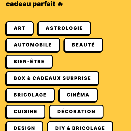
cadeau parfait 🔥
ART
ASTROLOGIE
AUTOMOBILE
BEAUTÉ
BIEN-ÊTRE
BOX & CADEAUX SURPRISE
BRICOLAGE
CINÉMA
CUISINE
DÉCORATION
DESIGN
DIY & BRICOLAGE