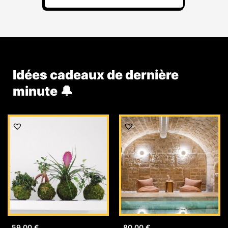
Idées cadeaux de dernière
minute 🔔
59,00
€
80,00
€