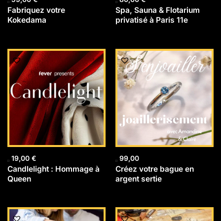
Fabriquez votre
Spa, Sauna & Flotarium
Kokedama
privatisé à Paris 11e
19,00
€
99,00
Candlelight : Hommage à
Créez votre bague en
Queen
argent sertie