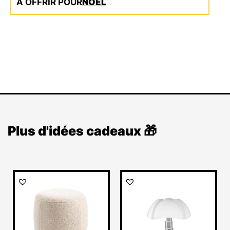
A OFFRIR POUR
NOËL
Plus d'idées cadeaux 🎁