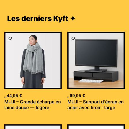
Les derniers Kyft ✦
44,95
€
69,95
€
MUJI – Grande écharpe en
MUJI – Support d’écran en
laine douce — légère
acier avec tiroir ‐ large