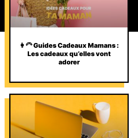
👩‍🦳 Guides Cadeaux Mamans :
Les cadeaux qu’elles vont
adorer