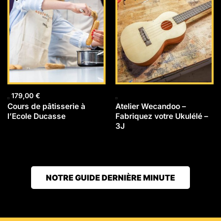
179,00
€
Cours de pâtisserie à
Atelier Wecandoo –
l’Ecole Ducasse
Fabriquez votre Ukulélé –
3J
NOTRE GUIDE DERNIÈRE MINUTE