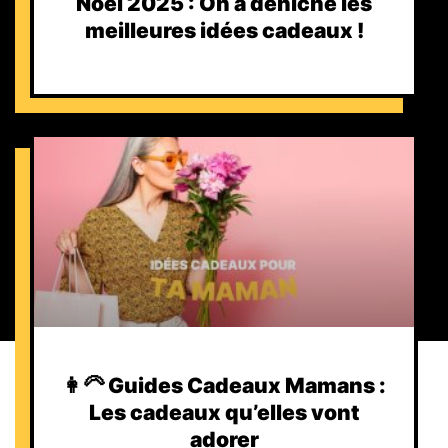
Noël 2025 : On a déniché les
meilleures idées cadeaux !
👩‍🦳 Guides Cadeaux Mamans :
Les cadeaux qu’elles vont
adorer