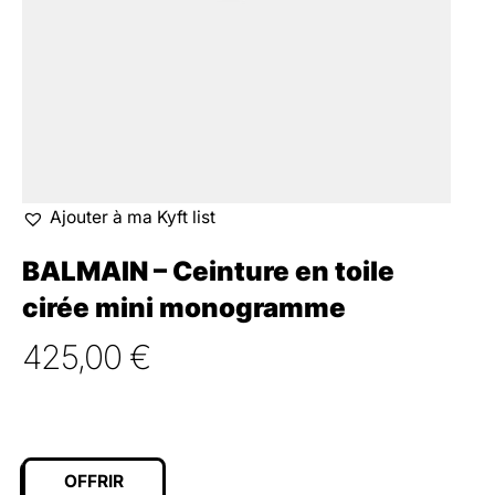
Ajouter à ma Kyft list
BALMAIN – Ceinture en toile
cirée mini monogramme
425,00
€
OFFRIR