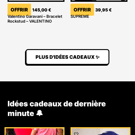
OFFRIR
OFFRIR
145,00
€
39,95
€
Valentino Garavani – Bracelet
SUPREME
Rockstud – VALENTINO
PLUS D'IDÉES CADEAUX ✨
Idées cadeaux de dernière
minute 🔔