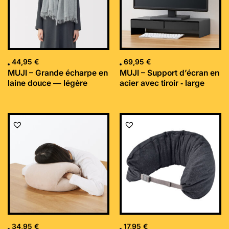
44,95
€
69,95
€
MUJI – Grande écharpe en
MUJI – Support d’écran en
laine douce — légère
acier avec tiroir ‐ large
34,95
€
17,95
€