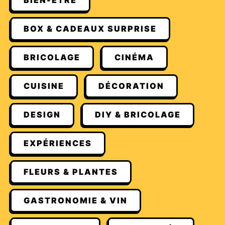
BIEN-ÊTRE
BOX & CADEAUX SURPRISE
BRICOLAGE
CINÉMA
CUISINE
DÉCORATION
DESIGN
DIY & BRICOLAGE
EXPÉRIENCES
FLEURS & PLANTES
GASTRONOMIE & VIN