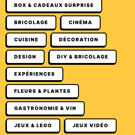
BOX & CADEAUX SURPRISE
BRICOLAGE
CINÉMA
CUISINE
DÉCORATION
DESIGN
DIY & BRICOLAGE
EXPÉRIENCES
FLEURS & PLANTES
GASTRONOMIE & VIN
JEUX & LEGO
JEUX VIDÉO