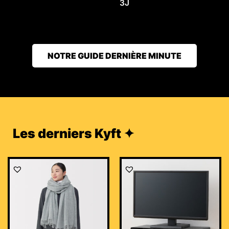
3J
NOTRE GUIDE DERNIÈRE MINUTE
Les derniers Kyft ✦