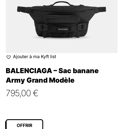
Ajouter à ma Kyft list
BALENCIAGA – Sac banane
Army Grand Modèle
795,00
€
OFFRIR