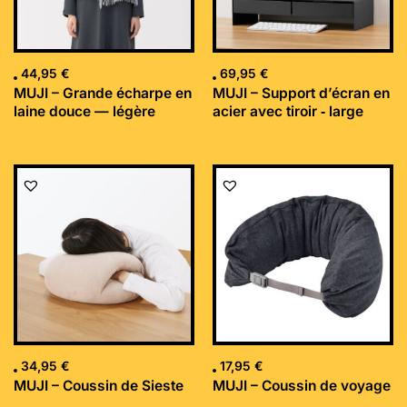
44,95
€
69,95
€
MUJI – Grande écharpe en
MUJI – Support d’écran en
laine douce — légère
acier avec tiroir ‐ large
34,95
€
17,95
€
MUJI – Coussin de Sieste
MUJI – Coussin de voyage