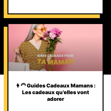
👩‍🦳 Guides Cadeaux Mamans :
Les cadeaux qu’elles vont
adorer