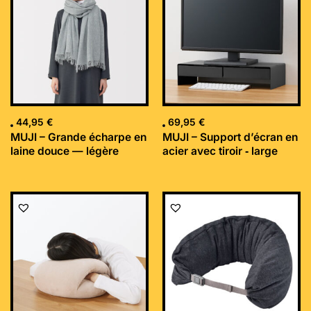
44,95
€
69,95
€
MUJI – Grande écharpe en
MUJI – Support d’écran en
laine douce — légère
acier avec tiroir ‐ large