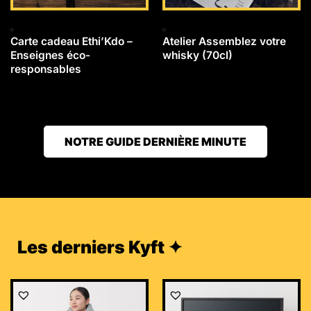
Carte cadeau Ethi’Kdo –
Atelier Assemblez votre
Enseignes éco-
whisky (70cl)
responsables
NOTRE GUIDE DERNIÈRE MINUTE
Les derniers Kyft ✦