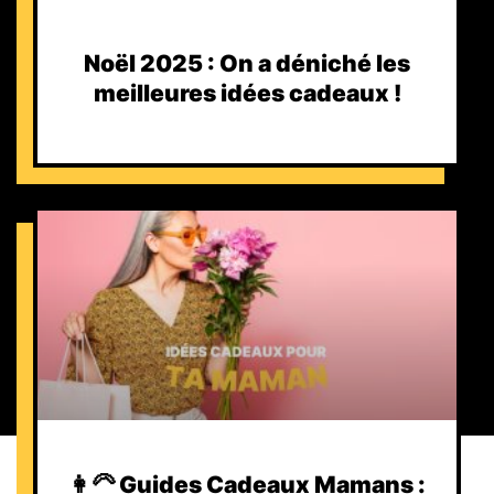
Noël 2025 : On a déniché les
meilleures idées cadeaux !
👩‍🦳 Guides Cadeaux Mamans :