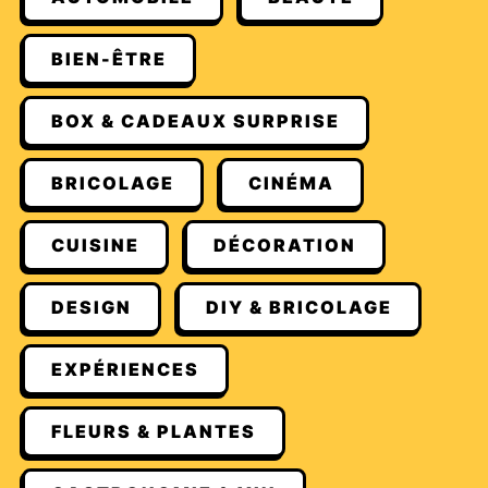
BIEN-ÊTRE
BOX & CADEAUX SURPRISE
BRICOLAGE
CINÉMA
CUISINE
DÉCORATION
DESIGN
DIY & BRICOLAGE
EXPÉRIENCES
FLEURS & PLANTES