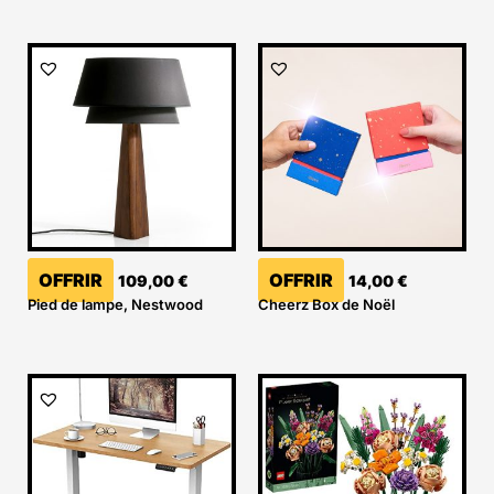
OFFRIR
OFFRIR
109,00
€
14,00
€
Pied de lampe, Nestwood
Cheerz Box de Noël