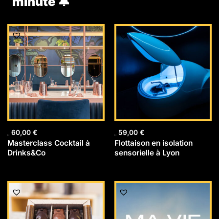
minute 🔔
60,00
€
59,00
€
Masterclass Cocktail à
Flottaison en isolation
Drinks&Co
sensorielle à Lyon