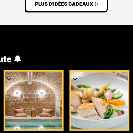
PLUS D'IDÉES CADEAUX ✨
ute 🔔