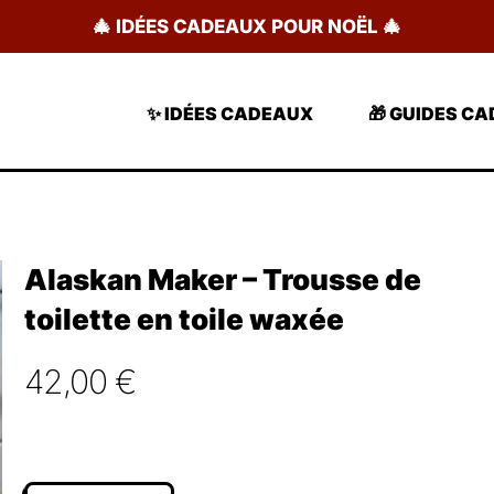
🎄 IDÉES CADEAUX POUR NOËL 🎄
✨ IDÉES CADEAUX
🎁 GUIDES C
Alaskan Maker – Trousse de
toilette en toile waxée
42,00
€