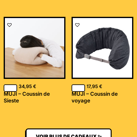
34,95
€
17,95
€
MUJI – Coussin de
MUJI – Coussin de
Sieste
voyage
VOIR PLUS DE CADEAUX ✨