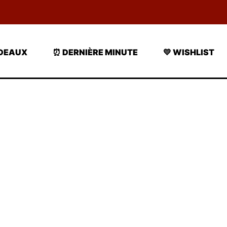
ADEAUX
⏰ DERNIÈRE MINUTE
💛 WISHLIST