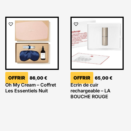
OFFRIR
OFFRIR
86,00
€
65,00
€
Oh My Cream – Coffret
Ecrin de cuir
Les Essentiels Nuit
rechargeable – LA
BOUCHE ROUGE