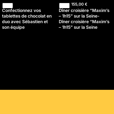
155,00
€
Confectionnez vos
Dîner croisière “Maxim’s
tablettes de chocolat en
– 1h15” sur la Seine-
duo avec Sébastien et
Dîner croisière “Maxim’s
son équipe
– 1h15” sur la Seine