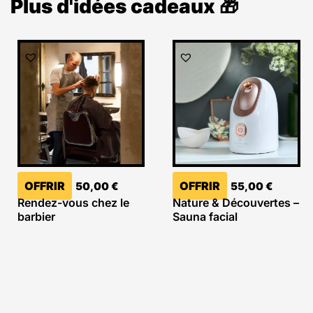
Plus d'idées cadeaux 🎁
OFFRIR
OFFRIR
50,00
€
55,00
€
Rendez-vous chez le
Nature & Découvertes –
barbier
Sauna facial