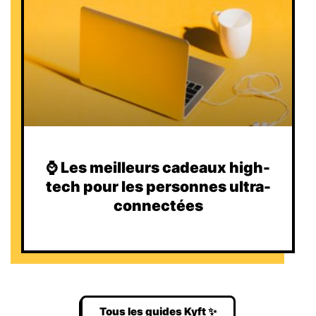
⌚️ Les meilleurs cadeaux high-
tech pour les personnes ultra-
connectées
Tous les guides Kyft ✨