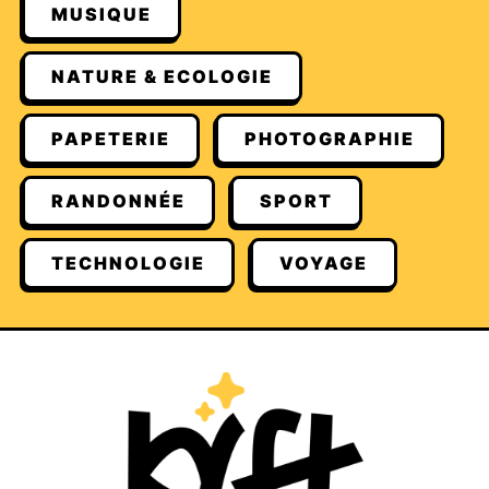
MUSIQUE
NATURE & ECOLOGIE
PAPETERIE
PHOTOGRAPHIE
RANDONNÉE
SPORT
TECHNOLOGIE
VOYAGE