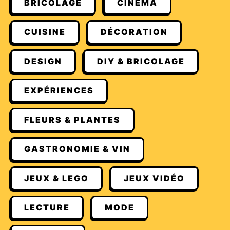
BRICOLAGE
CINÉMA
CUISINE
DÉCORATION
DESIGN
DIY & BRICOLAGE
EXPÉRIENCES
FLEURS & PLANTES
GASTRONOMIE & VIN
JEUX & LEGO
JEUX VIDÉO
LECTURE
MODE