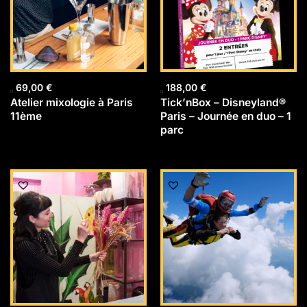
69,00
€
188,00
€
Atelier mixologie à Paris
Tick’nBox – Disneyland®
11ème
Paris – Journée en duo – 1
parc