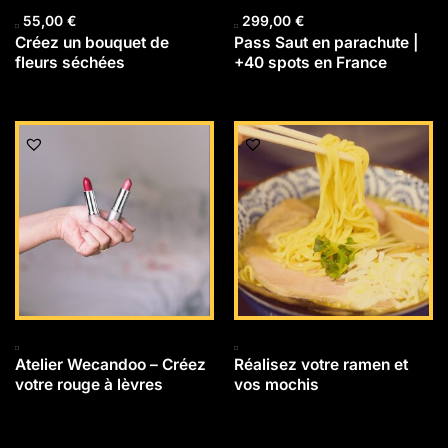
55,00
€
299,00
€
Créez un bouquet de
Pass Saut en parachute |
fleurs séchées
+40 spots en France
Atelier Wecandoo – Créez
Réalisez votre ramen et
votre rouge à lèvres
vos mochis