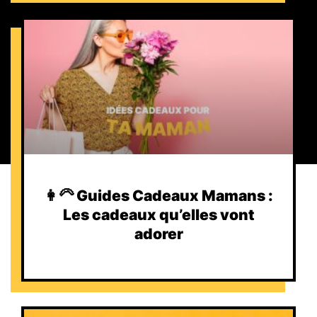
👩‍🦳 Guides Cadeaux Mamans :
Les cadeaux qu’elles vont
adorer