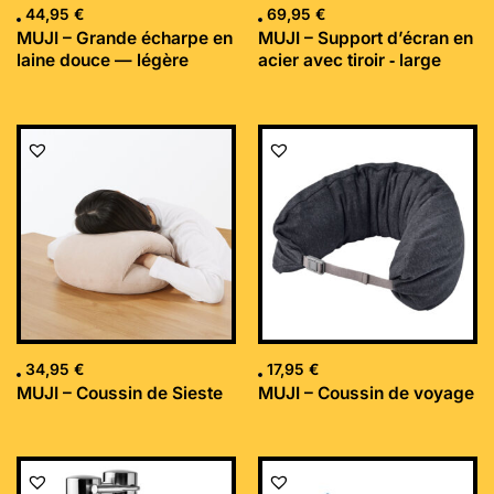
44,95
€
69,95
€
MUJI – Grande écharpe en
MUJI – Support d’écran en
laine douce — légère
acier avec tiroir ‐ large
34,95
€
17,95
€
MUJI – Coussin de Sieste
MUJI – Coussin de voyage
Le
Le
prix
prix