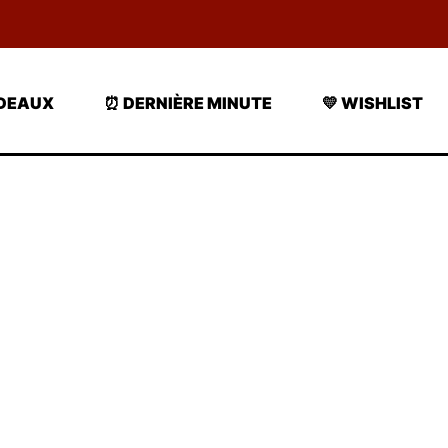
ADEAUX
⏰ DERNIÈRE MINUTE
💛 WISHLIST