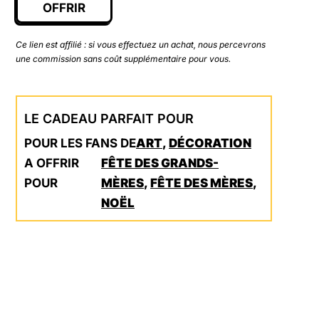
OFFRIR
Ce lien est affilié : si vous effectuez un achat, nous percevrons
une commission sans coût supplémentaire pour vous.
LE CADEAU PARFAIT POUR
POUR LES FANS DE
ART
,
DÉCORATION
A OFFRIR
FÊTE DES GRANDS-
POUR
MÈRES
,
FÊTE DES MÈRES
,
NOËL