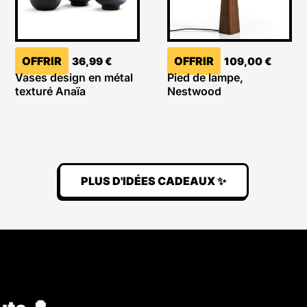
OFFRIR
OFFRIR
36,99
€
109,00
€
Vases design en métal
Pied de lampe,
texturé Anaïa
Nestwood
PLUS D'IDÉES CADEAUX ✨