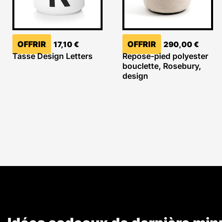
OFFRIR
OFFRIR
17,10
€
290,00
€
Tasse Design Letters
Repose-pied polyester
bouclette, Rosebury,
design