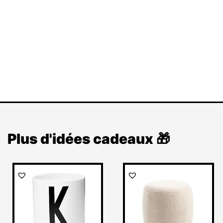
Plus d'idées cadeaux 🎁