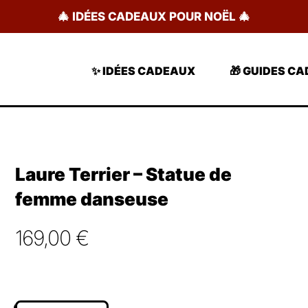
🎄 IDÉES CADEAUX POUR NOËL 🎄
✨ IDÉES CADEAUX
🎁 GUIDES C
Laure Terrier – Statue de
femme danseuse
169,00
€