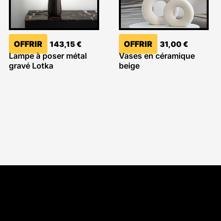
OFFRIR
OFFRIR
143,15
€
31,00
€
Lampe à poser métal
Vases en céramique
gravé Lotka
beige