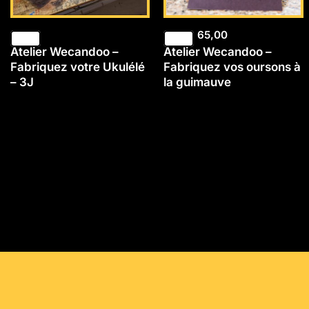
65,00
Atelier Wecandoo –
Atelier Wecandoo –
Fabriquez votre Ukulélé
Fabriquez vos oursons à
– 3J
la guimauve