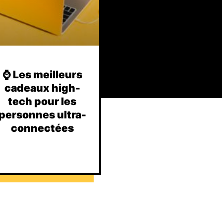
⌚️ Les meilleurs
cadeaux high-
tech pour les
personnes ultra-
connectées