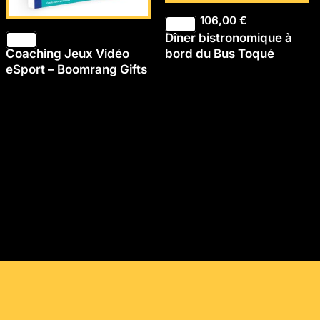
106,00
€
Dîner bistronomique à
Coaching Jeux Vidéo
bord du Bus Toqué
eSport – Boomrang Gifts