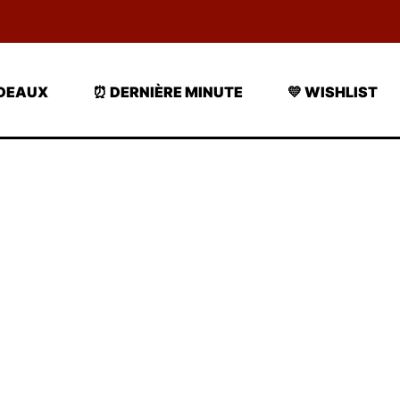
ADEAUX
⏰ DERNIÈRE MINUTE
💛 WISHLIST