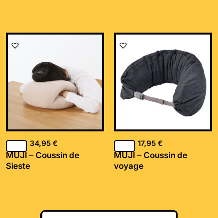
34,95
€
17,95
€
MUJI – Coussin de
MUJI – Coussin de
Sieste
voyage