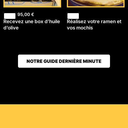
95,00
€
Recevez une box d’huile
Réalisez votre ramen et
d’olive
vos mochis
NOTRE GUIDE DERNIÈRE MINUTE