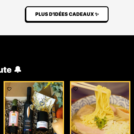
PLUS D'IDÉES CADEAUX ✨
ute 🔔