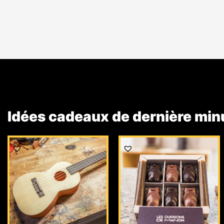
Idées cadeaux de dernière min