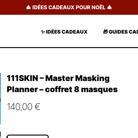
🎄 IDÉES CADEAUX POUR NOËL 🎄
✨ IDÉES CADEAUX
🎁 GUIDES C
111SKIN – Master Masking
Planner – coffret 8 masques
140,00
€