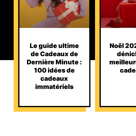
Le guide ultime
Noël 202
de Cadeaux de
dénic
Dernière Minute :
meilleur
100 idées de
cade
cadeaux
immatériels