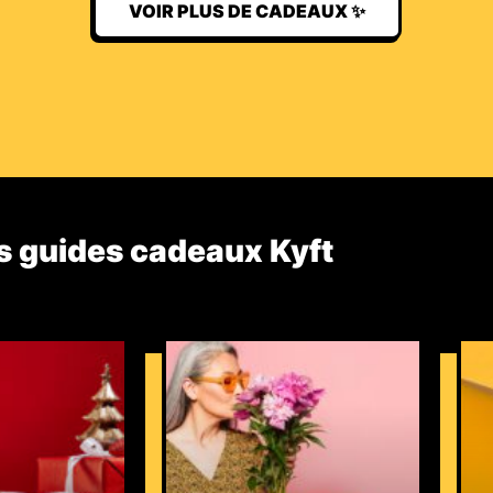
VOIR PLUS DE CADEAUX ✨
s guides cadeaux Kyft​