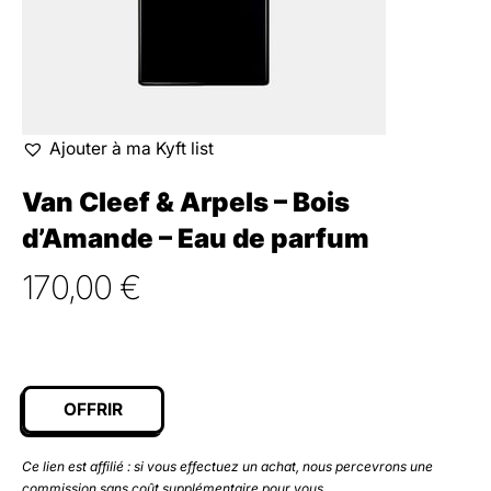
Ajouter à ma Kyft list
Van Cleef & Arpels – Bois
d’Amande – Eau de parfum
170,00
€
OFFRIR
Ce lien est affilié : si vous effectuez un achat, nous percevrons une
commission sans coût supplémentaire pour vous.