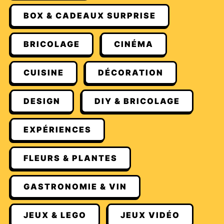
BOX & CADEAUX SURPRISE
BRICOLAGE
CINÉMA
CUISINE
DÉCORATION
DESIGN
DIY & BRICOLAGE
EXPÉRIENCES
FLEURS & PLANTES
GASTRONOMIE & VIN
JEUX & LEGO
JEUX VIDÉO