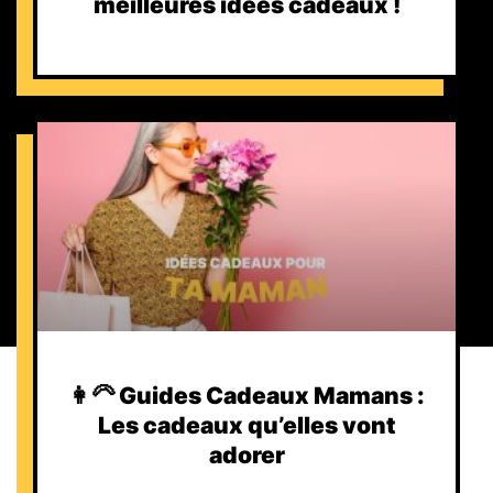
meilleures idées cadeaux !
👩‍🦳 Guides Cadeaux Mamans :
Les cadeaux qu’elles vont
adorer