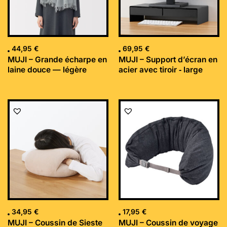
44,95
€
69,95
€
MUJI – Grande écharpe en
MUJI – Support d’écran en
laine douce — légère
acier avec tiroir ‐ large
34,95
€
17,95
€
MUJI – Coussin de Sieste
MUJI – Coussin de voyage