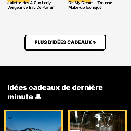
Juliette Has A Gun Lady
Oh My Cream – Trousse
Vengeance Eau De Parfum
Make-up Iconique
PLUS D'IDÉES CADEAUX ✨
Idées cadeaux de dernière
minute 🔔