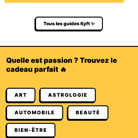
Tous les guides Kyft ✨
Quelle est passion ? Trouvez le
cadeau parfait 🔥
ART
ASTROLOGIE
AUTOMOBILE
BEAUTÉ
BIEN-ÊTRE