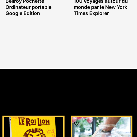
Bellroy Pochette
100 voyages autour du
Ordinateur portable
monde par le New York
Google Edition
Times Explorer