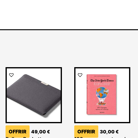
OFFRIR
OFFRIR
49,00
€
30,00
€