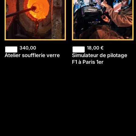
340,00
18,00
€
Atelier soufflerie verre
Simulateur de pilotage
F1 à Paris 1er