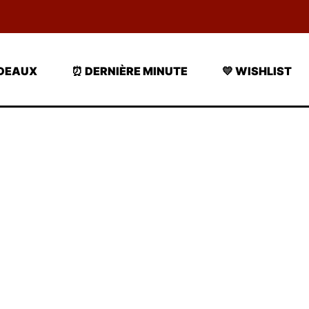
ADEAUX
⏰ DERNIÈRE MINUTE
💛 WISHLIST