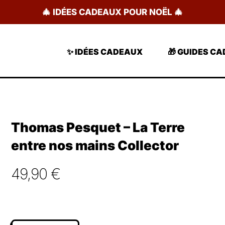
🎄 IDÉES CADEAUX POUR NOËL 🎄
✨ IDÉES CADEAUX
🎁 GUIDES C
Thomas Pesquet – La Terre
entre nos mains Collector
49,90
€