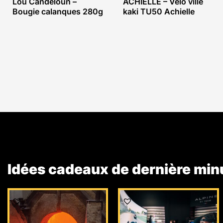
Lou Candeloun –
ACHIELLE – Vélo ville
Bougie calanques 280g
kaki TU50 Achielle
Idées cadeaux de dernière min