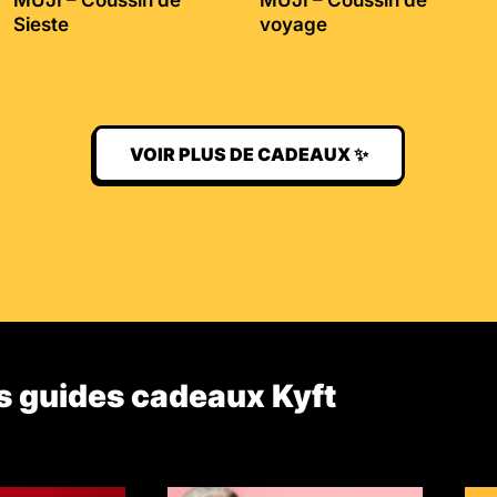
Sieste
voyage
VOIR PLUS DE CADEAUX ✨
s guides cadeaux Kyft​