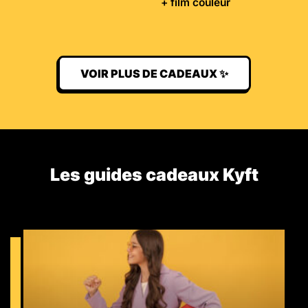
+ film couleur
VOIR PLUS DE CADEAUX ✨
Les guides cadeaux Kyft​