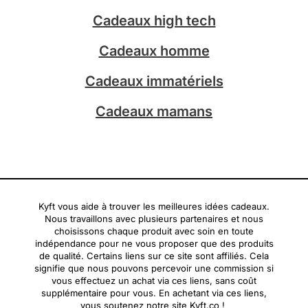
a
Cadeaux high tech
m
Cadeaux homme
Cadeaux immatériels
Cadeaux mamans
Kyft vous aide à trouver les meilleures idées cadeaux.
Nous travaillons avec plusieurs partenaires et nous
choisissons chaque produit avec soin en toute
indépendance pour ne vous proposer que des produits
de qualité. Certains liens sur ce site sont affiliés. Cela
signifie que nous pouvons percevoir une commission si
vous effectuez un achat via ces liens, sans coût
supplémentaire pour vous. En achetant via ces liens,
vous soutenez notre site Kyft.co !