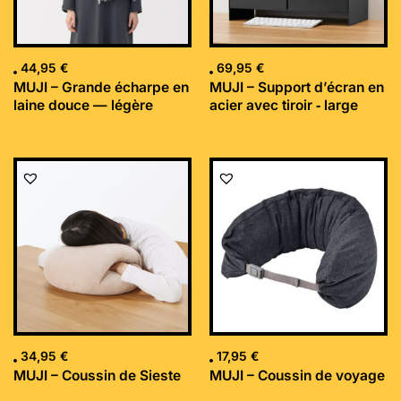
44,95
€
69,95
€
MUJI – Grande écharpe en
MUJI – Support d’écran en
laine douce — légère
acier avec tiroir ‐ large
34,95
€
17,95
€
MUJI – Coussin de Sieste
MUJI – Coussin de voyage