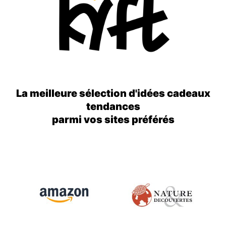
La meilleure sélection d'idées cadeaux
tendances
parmi vos sites préférés