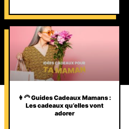
👩‍🦳 Guides Cadeaux Mamans :
Les cadeaux qu’elles vont
adorer