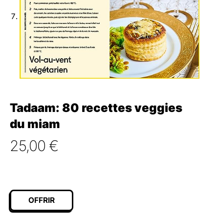
Tadaam: 80 recettes veggies
du miam
25,00
€
OFFRIR