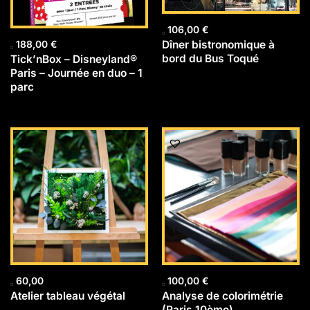
106,00
€
Dîner bistronomique à
188,00
€
bord du Bus Toqué
Tick’nBox – Disneyland®
Paris – Journée en duo – 1
parc
60,00
100,00
€
Atelier tableau végétal
Analyse de colorimétrie
(Paris 10ème)