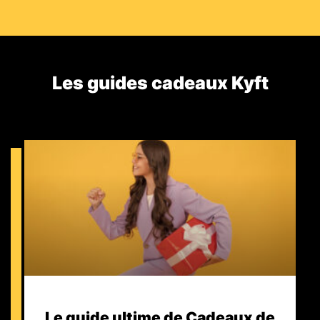
Les guides cadeaux Kyft​
Le guide ultime de Cadeaux de