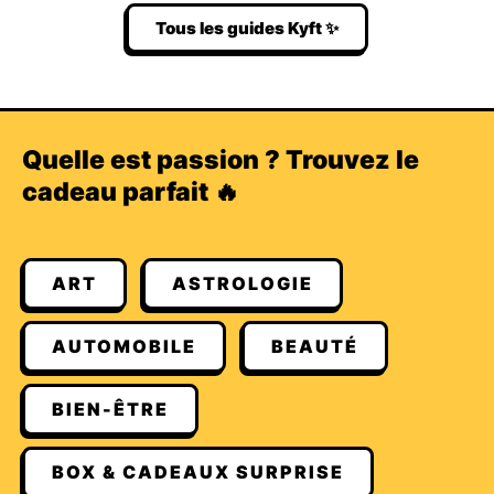
Tous les guides Kyft ✨
Quelle est passion ? Trouvez le
cadeau parfait 🔥
ART
ASTROLOGIE
AUTOMOBILE
BEAUTÉ
BIEN-ÊTRE
BOX & CADEAUX SURPRISE