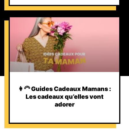
👩‍🦳 Guides Cadeaux Mamans :
Les cadeaux qu’elles vont
adorer