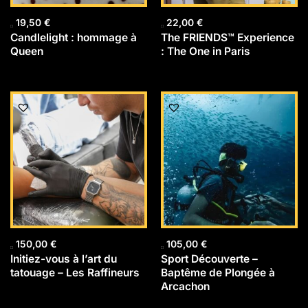
19,50
€
22,00
€
Candlelight : hommage à
The FRIENDS™ Experience
Queen
: The One in Paris
150,00
€
105,00
€
Initiez-vous à l’art du
Sport Découverte –
tatouage – Les Raffineurs
Baptême de Plongée à
Arcachon