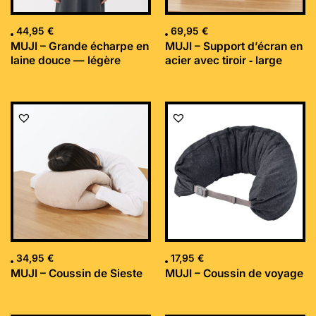
44,95
€
69,95
€
MUJI – Grande écharpe en
MUJI – Support d’écran en
laine douce — légère
acier avec tiroir ‐ large
34,95
€
17,95
€
MUJI – Coussin de Sieste
MUJI – Coussin de voyage