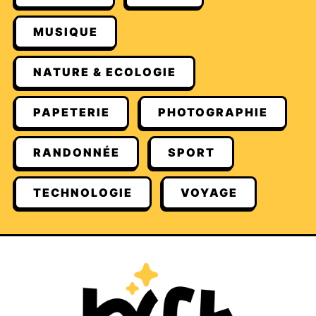
MUSIQUE
NATURE & ECOLOGIE
PAPETERIE
PHOTOGRAPHIE
RANDONNÉE
SPORT
TECHNOLOGIE
VOYAGE