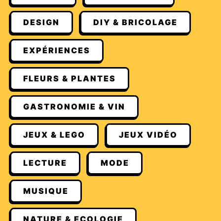
DESIGN
DIY & BRICOLAGE
EXPÉRIENCES
FLEURS & PLANTES
GASTRONOMIE & VIN
JEUX & LEGO
JEUX VIDÉO
LECTURE
MODE
MUSIQUE
NATURE & ECOLOGIE