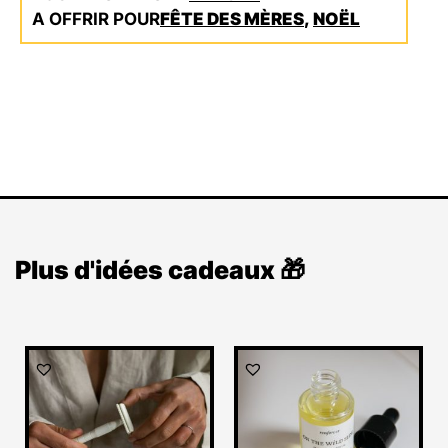
A OFFRIR POUR
FÊTE DES MÈRES
,
NOËL
Plus d'idées cadeaux 🎁