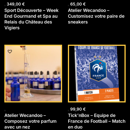
349,00
€
65,00
€
Sport Découverte – Week
Atelier Wecandoo –
End Gourmand et Spa au
Customisez votre paire de
Relais du Château des
sneakers
Vigiers
99,90
€
Atelier Wecandoo –
Tick’nBox – Equipe de
Composez votre parfum
France de Football – Match
avec un nez
en duo