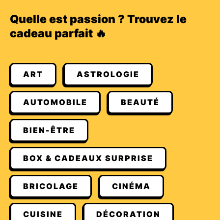
Quelle est passion ? Trouvez le
cadeau parfait 🔥
ART
ASTROLOGIE
AUTOMOBILE
BEAUTÉ
BIEN-ÊTRE
BOX & CADEAUX SURPRISE
BRICOLAGE
CINÉMA
CUISINE
DÉCORATION