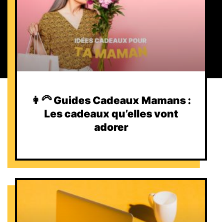
👩‍🦳 Guides Cadeaux Mamans :
Les cadeaux qu’elles vont
adorer