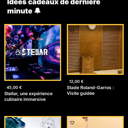
Idées cadeaux de dernière
minute 🔔
12,00
€
Stade Roland-Garros :
45,00
€
Visite guidée
Stellar, une expérience
culinaire immersive