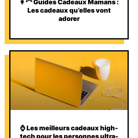
👩‍🦳 Guides Cadeaux Mamans :
Les cadeaux qu’elles vont
adorer
⌚️ Les meilleurs cadeaux high-
tech pour les personnes ultra-