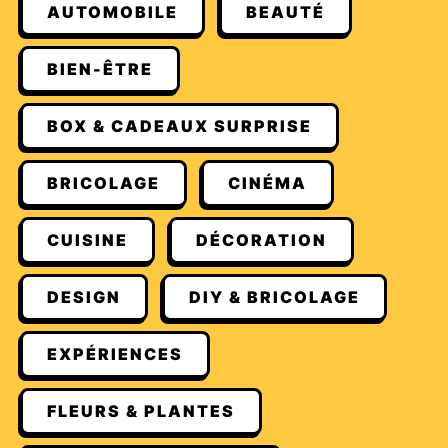
AUTOMOBILE
BEAUTÉ
BIEN-ÊTRE
BOX & CADEAUX SURPRISE
BRICOLAGE
CINÉMA
CUISINE
DÉCORATION
DESIGN
DIY & BRICOLAGE
EXPÉRIENCES
FLEURS & PLANTES