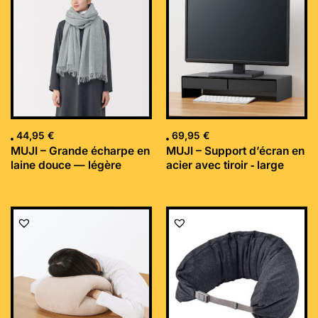
44,95
€
69,95
€
MUJI – Grande écharpe en
MUJI – Support d’écran en
laine douce — légère
acier avec tiroir ‐ large