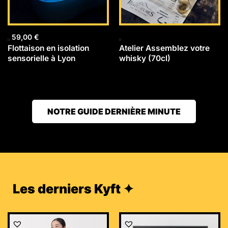
59,00
€
Flottaison en isolation
Atelier Assemblez votre
sensorielle à Lyon
whisky (70cl)
NOTRE GUIDE DERNIÈRE MINUTE
Les derniers Kyft ✦