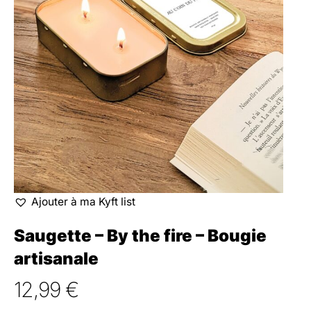
Ajouter à ma Kyft list
Saugette – By the fire – Bougie
artisanale
12,99
€