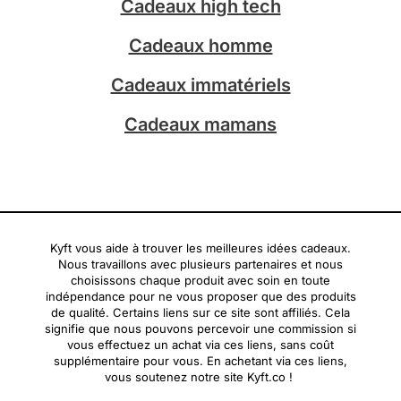
Cadeaux high tech
m
Cadeaux homme
Cadeaux immatériels
Cadeaux mamans
Kyft vous aide à trouver les meilleures idées cadeaux.
Nous travaillons avec plusieurs partenaires et nous
choisissons chaque produit avec soin en toute
indépendance pour ne vous proposer que des produits
de qualité. Certains liens sur ce site sont affiliés. Cela
signifie que nous pouvons percevoir une commission si
vous effectuez un achat via ces liens, sans coût
supplémentaire pour vous. En achetant via ces liens,
vous soutenez notre site Kyft.co !