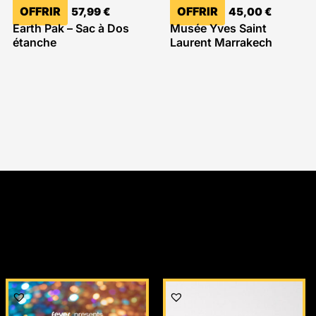
OFFRIR
OFFRIR
57,99
€
45,00
€
Earth Pak – Sac à Dos
Musée Yves Saint
étanche
Laurent Marrakech