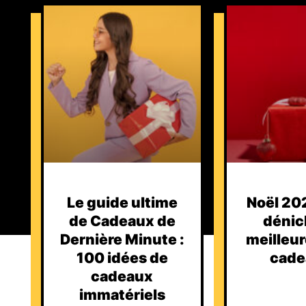
Le guide ultime
Noël 202
de Cadeaux de
dénic
Dernière Minute :
meilleur
100 idées de
cade
cadeaux
immatériels