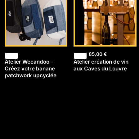
85,00
€
Atelier Wecandoo –
Atelier création de vin
Créez votre banane
aux Caves du Louvre
patchwork upcyclée