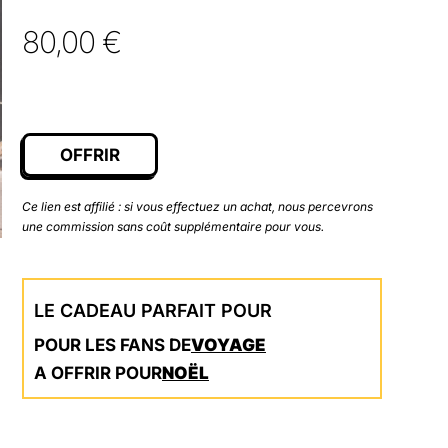
80,00
€
OFFRIR
Ce lien est affilié : si vous effectuez un achat, nous percevrons
une commission sans coût supplémentaire pour vous.
LE CADEAU PARFAIT POUR
POUR LES FANS DE
VOYAGE
A OFFRIR POUR
NOËL