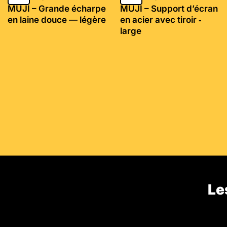
MUJI – Grande écharpe
MUJI – Support d’écran
en laine douce — légère
en acier avec tiroir ‐
large
Le