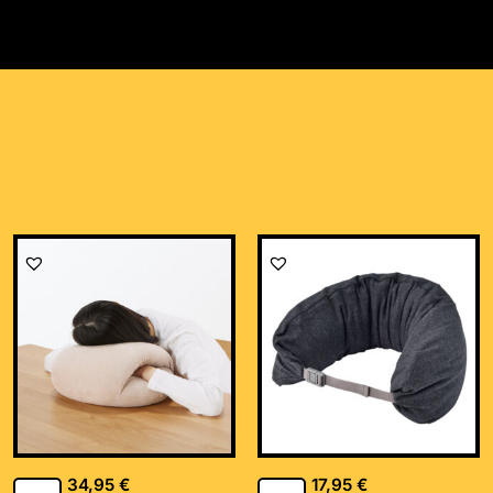
34,95
€
17,95
€