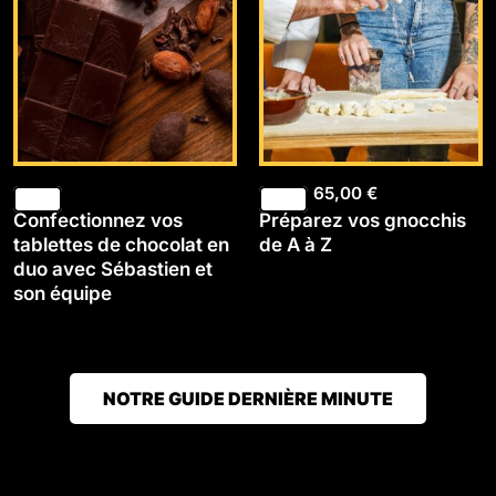
65,00
€
Confectionnez vos
Préparez vos gnocchis
tablettes de chocolat en
de A à Z
duo avec Sébastien et
son équipe
NOTRE GUIDE DERNIÈRE MINUTE