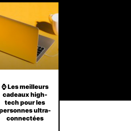
⌚️ Les meilleurs
cadeaux high-
tech pour les
personnes ultra-
connectées