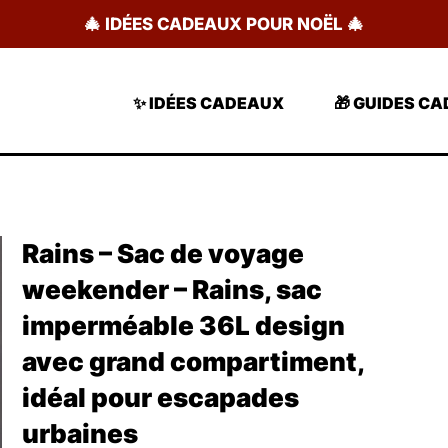
🎄 IDÉES CADEAUX POUR NOËL 🎄
✨ IDÉES CADEAUX
🎁 GUIDES C
Rains – Sac de voyage
weekender – Rains, sac
imperméable 36L design
avec grand compartiment,
idéal pour escapades
urbaines