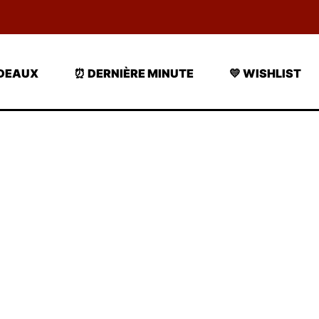
ADEAUX
⏰ DERNIÈRE MINUTE
💛 WISHLIST