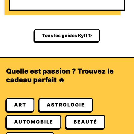
Tous les guides Kyft ✨
Quelle est passion ? Trouvez le
cadeau parfait 🔥
ART
ASTROLOGIE
AUTOMOBILE
BEAUTÉ