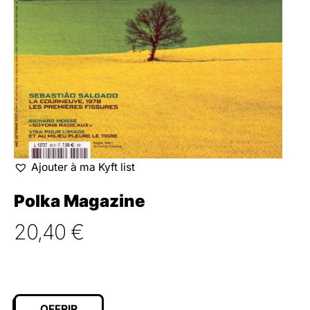
Ajouter à ma Kyft list
Polka Magazine
20,40
€
OFFRIR