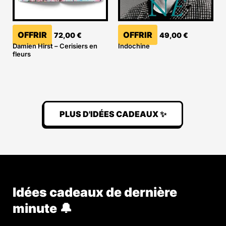
OFFRIR
OFFRIR
72,00
€
49,00
€
Damien Hirst – Cerisiers en
Indochine
fleurs
PLUS D'IDÉES CADEAUX ✨
Idées cadeaux de dernière
minute 🔔