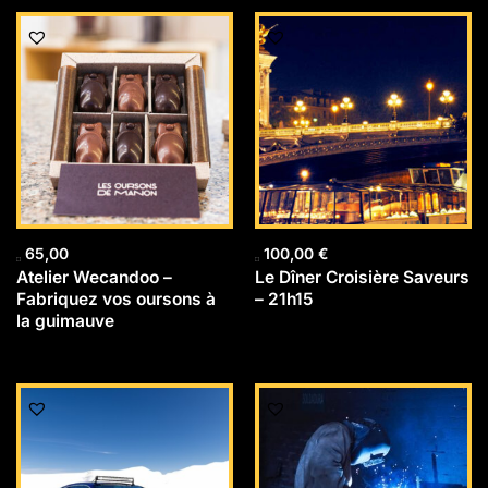
65,00
100,00
€
Atelier Wecandoo –
Le Dîner Croisière Saveurs
Fabriquez vos oursons à
– 21h15
la guimauve