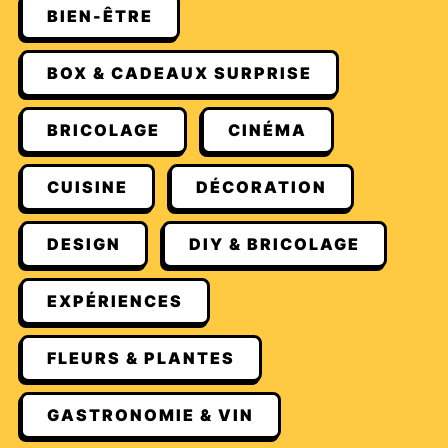
BIEN-ÊTRE
BOX & CADEAUX SURPRISE
BRICOLAGE
CINÉMA
CUISINE
DÉCORATION
DESIGN
DIY & BRICOLAGE
EXPÉRIENCES
FLEURS & PLANTES
GASTRONOMIE & VIN