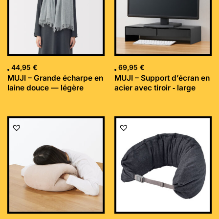
44,95
€
69,95
€
MUJI – Grande écharpe en
MUJI – Support d’écran en
laine douce — légère
acier avec tiroir ‐ large