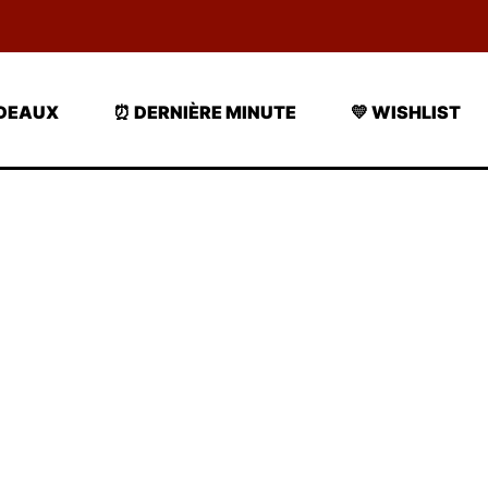
ADEAUX
⏰ DERNIÈRE MINUTE
💛 WISHLIST