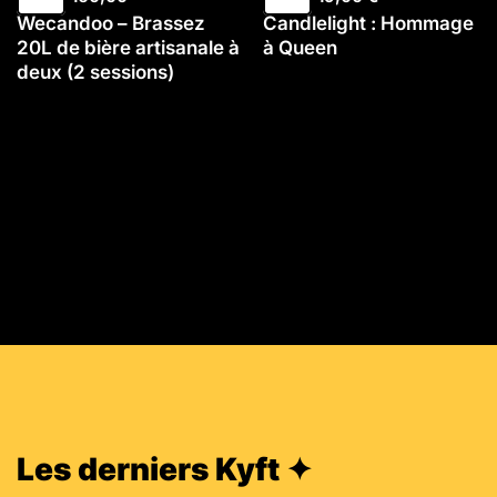
Wecandoo – Brassez
Candlelight : Hommage
20L de bière artisanale à
à Queen
deux (2 sessions)
Les derniers Kyft ✦