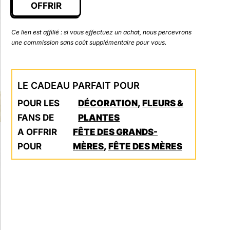
OFFRIR
Ce lien est affilié : si vous effectuez un achat, nous percevrons
une commission sans coût supplémentaire pour vous.
LE CADEAU PARFAIT POUR
POUR LES
DÉCORATION
,
FLEURS &
FANS DE
PLANTES
A OFFRIR
FÊTE DES GRANDS-
POUR
MÈRES
,
FÊTE DES MÈRES