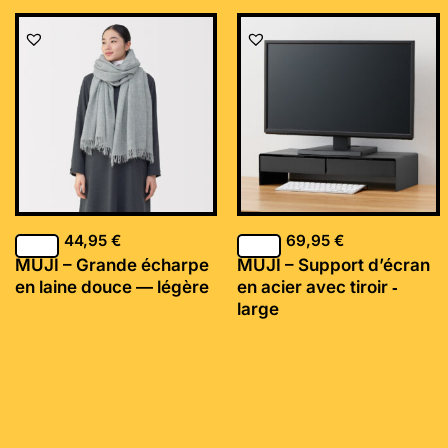
44,95
€
69,95
€
MUJI – Grande écharpe
MUJI – Support d’écran
en laine douce — légère
en acier avec tiroir ‐
large