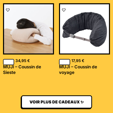
34,95
€
17,95
€
MUJI – Coussin de
MUJI – Coussin de
Sieste
voyage
VOIR PLUS DE CADEAUX ✨