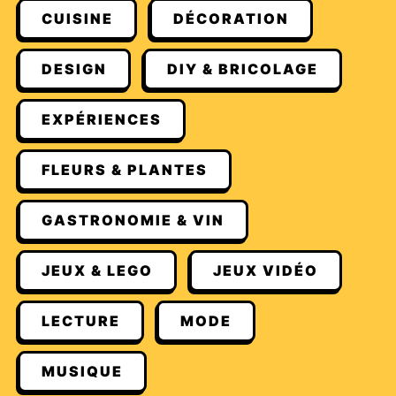
CUISINE
DÉCORATION
DESIGN
DIY & BRICOLAGE
EXPÉRIENCES
FLEURS & PLANTES
GASTRONOMIE & VIN
JEUX & LEGO
JEUX VIDÉO
LECTURE
MODE
MUSIQUE