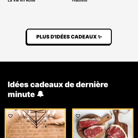
La Vie en Rose
Hauteur
PLUS D'IDÉES CADEAUX ✨
Idées cadeaux de dernière
minute 🔔