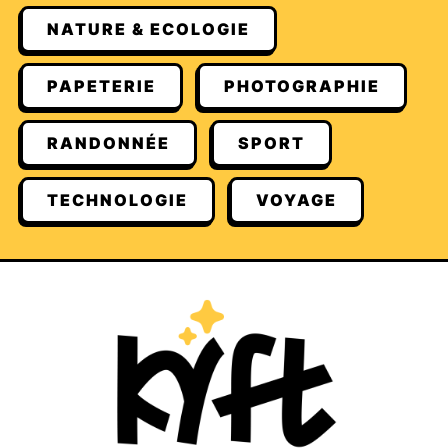
NATURE & ECOLOGIE
PAPETERIE
PHOTOGRAPHIE
RANDONNÉE
SPORT
TECHNOLOGIE
VOYAGE