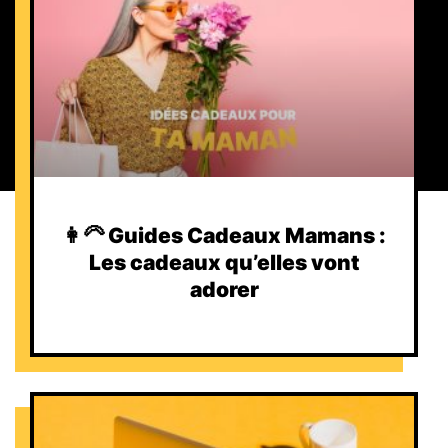
👩‍🦳 Guides Cadeaux Mamans :
Les cadeaux qu’elles vont
adorer