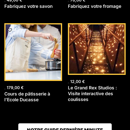
Fabriquez votre savon
Fabriquez votre fromage
12,00
€
Le Grand Rex Studios :
179,00
€
Visite interactive des
Cours de pâtisserie à
coulisses
l’Ecole Ducasse
NOTRE GUIDE DERNIÈRE MINUTE