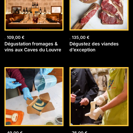
109,00
€
135,00
€
Dégustation fromages &
Dégustez des viandes
vins aux Caves du Louvre
d’exception
49,00
€
76,00
€