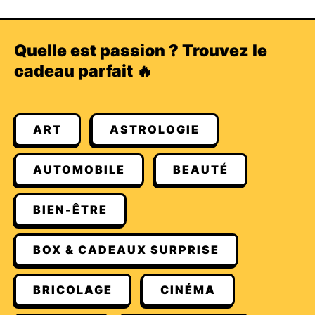
Quelle est passion ? Trouvez le
cadeau parfait 🔥
ART
ASTROLOGIE
AUTOMOBILE
BEAUTÉ
BIEN-ÊTRE
BOX & CADEAUX SURPRISE
BRICOLAGE
CINÉMA