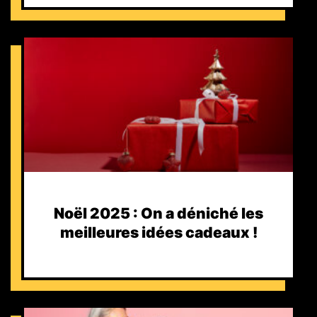
Noël 2025 : On a déniché les
meilleures idées cadeaux !