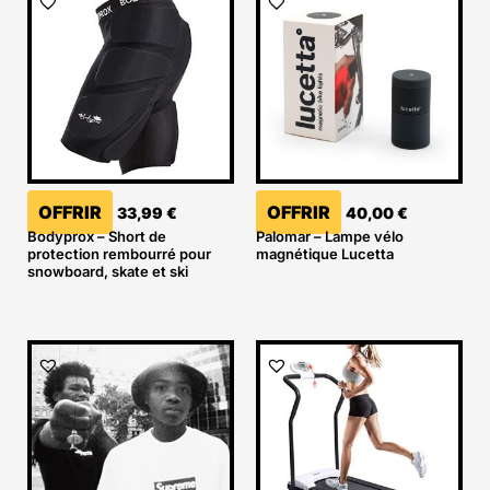
OFFRIR
OFFRIR
33,99
€
40,00
€
Bodyprox – Short de
Palomar – Lampe vélo
protection rembourré pour
magnétique Lucetta
snowboard, skate et ski