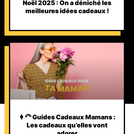
Noël 2025 : On a déniché les
meilleures idées cadeaux !
👩‍🦳 Guides Cadeaux Mamans :
Les cadeaux qu’elles vont
adorer