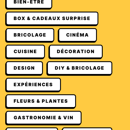
BIEN-ÊTRE
BOX & CADEAUX SURPRISE
BRICOLAGE
CINÉMA
CUISINE
DÉCORATION
DESIGN
DIY & BRICOLAGE
EXPÉRIENCES
FLEURS & PLANTES
GASTRONOMIE & VIN