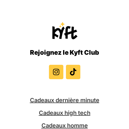
Rejoignez le Kyft Club
I
T
n
i
s
k
t
t
a
o
g
k
Cadeaux dernière minute
r
a
Cadeaux high tech
m
Cadeaux homme