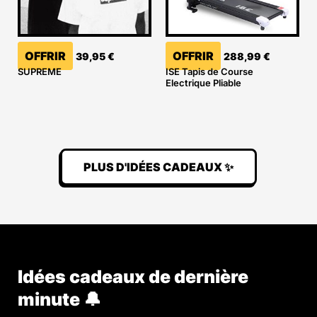
OFFRIR
OFFRIR
39,95
€
288,99
€
SUPREME
ISE Tapis de Course
Electrique Pliable
PLUS D'IDÉES CADEAUX ✨
Idées cadeaux de dernière
minute 🔔