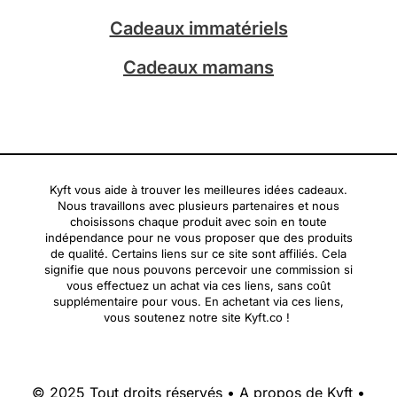
Cadeaux immatériels
Cadeaux mamans
Kyft vous aide à trouver les meilleures idées cadeaux.
Nous travaillons avec plusieurs partenaires et nous
choisissons chaque produit avec soin en toute
indépendance pour ne vous proposer que des produits
de qualité. Certains liens sur ce site sont affiliés. Cela
signifie que nous pouvons percevoir une commission si
vous effectuez un achat via ces liens, sans coût
supplémentaire pour vous. En achetant via ces liens,
vous soutenez notre site Kyft.co !
© 2025 Tout droits réservés •
A propos de Kyft
•