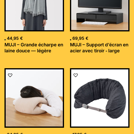
44,95
€
69,95
€
MUJI – Grande écharpe en
MUJI – Support d’écran en
laine douce — légère
acier avec tiroir ‐ large