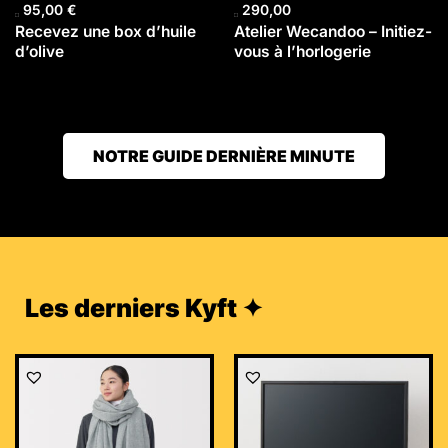
95,00
€
290,00
Recevez une box d’huile
Atelier Wecandoo – Initiez-
d’olive
vous à l’horlogerie
NOTRE GUIDE DERNIÈRE MINUTE
Les derniers Kyft ✦