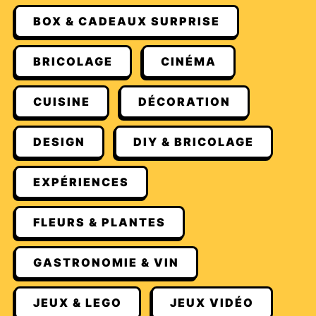
BOX & CADEAUX SURPRISE
BRICOLAGE
CINÉMA
CUISINE
DÉCORATION
DESIGN
DIY & BRICOLAGE
EXPÉRIENCES
FLEURS & PLANTES
GASTRONOMIE & VIN
JEUX & LEGO
JEUX VIDÉO