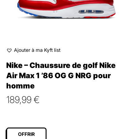
Ajouter à ma Kyft list
Nike – Chaussure de golf Nike
Air Max 1 ’86 OG G NRG pour
homme
189,99
€
OFFRIR