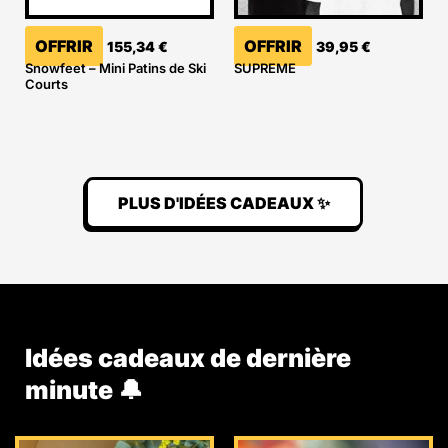
OFFRIR
OFFRIR
155,34
€
39,95
€
Snowfeet – Mini Patins de Ski
SUPREME
Courts
PLUS D'IDÉES CADEAUX ✨
Idées cadeaux de dernière
minute 🔔