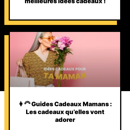
meilleures idées cadeaux !
👩‍🦳 Guides Cadeaux Mamans :
Les cadeaux qu’elles vont
adorer