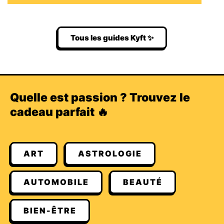
Tous les guides Kyft ✨
Quelle est passion ? Trouvez le
cadeau parfait 🔥
ART
ASTROLOGIE
AUTOMOBILE
BEAUTÉ
BIEN-ÊTRE