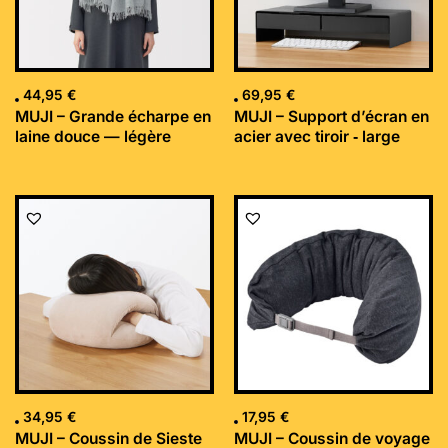
44,95
€
69,95
€
MUJI – Grande écharpe en
MUJI – Support d’écran en
laine douce — légère
acier avec tiroir ‐ large
34,95
€
17,95
€
MUJI – Coussin de Sieste
MUJI – Coussin de voyage