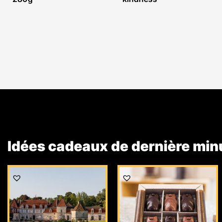
Idées cadeaux de dernière min