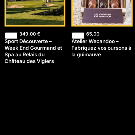
349,00
€
65,00
Sport Découverte –
Atelier Wecandoo –
Week End Gourmand et
Fabriquez vos oursons à
Spa au Relais du
la guimauve
Château des Vigiers