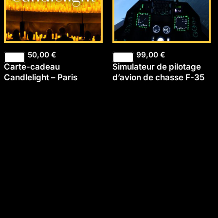
50,00
€
99,00
€
Carte-cadeau
Simulateur de pilotage
Candlelight – Paris
d’avion de chasse F-35