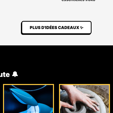
PLUS D'IDÉES CADEAUX ✨
ute 🔔