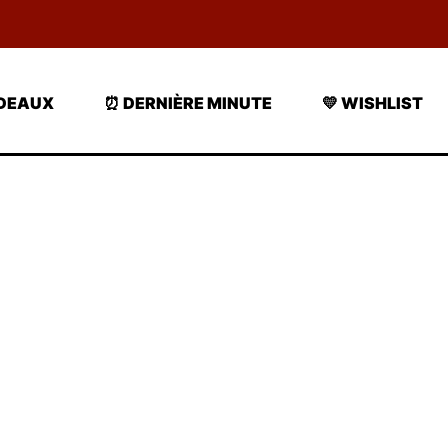
ADEAUX
⏰ DERNIÈRE MINUTE
💛 WISHLIST