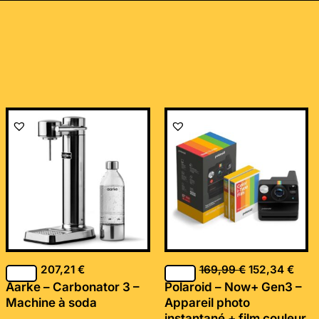
Le
Le
prix
prix
initial
actu
était :
est :
169,99 €.
152,
207,21
€
169,99
€
152,34
€
Aarke – Carbonator 3 –
Polaroid – Now+ Gen3 –
Machine à soda
Appareil photo
instantané + film couleur