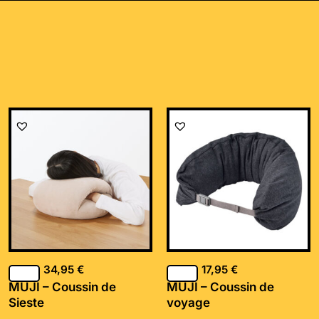
34,95
€
17,95
€
MUJI – Coussin de
MUJI – Coussin de
Sieste
voyage