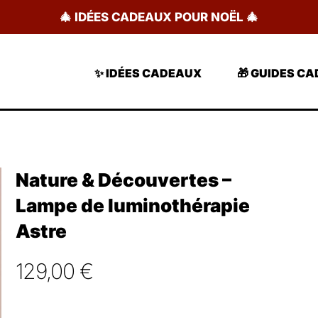
🎄 IDÉES CADEAUX POUR NOËL 🎄
✨ IDÉES CADEAUX
🎁 GUIDES C
Nature & Découvertes –
Lampe de luminothérapie
Astre
129,00
€