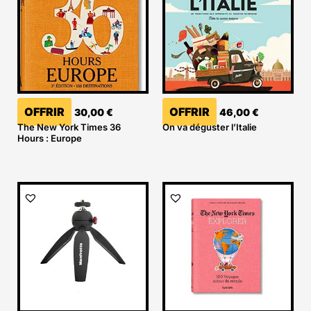
OFFRIR
OFFRIR
30,00
€
46,00
€
The New York Times 36
On va déguster l’Italie
Hours : Europe