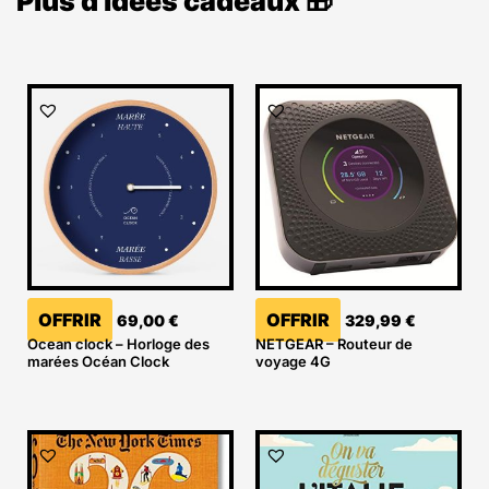
Plus d'idées cadeaux 🎁
OFFRIR
OFFRIR
69,00
€
329,99
€
Ocean clock – Horloge des
NETGEAR – Routeur de
marées Océan Clock
voyage 4G