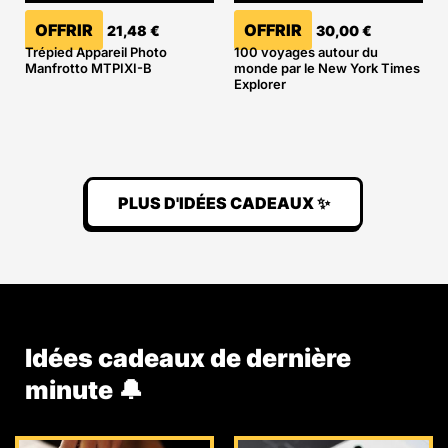
OFFRIR
OFFRIR
21,48
€
30,00
€
Trépied Appareil Photo
100 voyages autour du
Manfrotto MTPIXI-B
monde par le New York Times
Explorer
PLUS D'IDÉES CADEAUX ✨
Idées cadeaux de dernière
minute 🔔