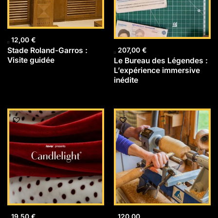
12,00
€
Stade Roland-Garros :
207,00
€
Visite guidée
Le Bureau des Légendes :
L’expérience immersive
inédite
19,50
€
120,00