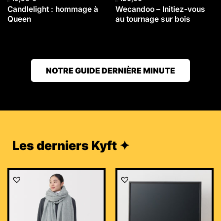
Candlelight : hommage à
Wecandoo – Initiez-vous
Queen
au tournage sur bois
NOTRE GUIDE DERNIÈRE MINUTE
Les derniers Kyft ✦