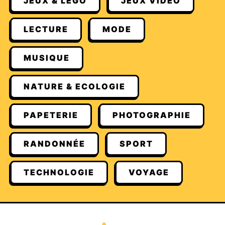
JEUX & LEGO
JEUX VIDÉO
LECTURE
MODE
MUSIQUE
NATURE & ECOLOGIE
PAPETERIE
PHOTOGRAPHIE
RANDONNÉE
SPORT
TECHNOLOGIE
VOYAGE