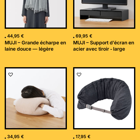
44,95
€
69,95
€
MUJI – Grande écharpe en
MUJI – Support d’écran en
laine douce — légère
acier avec tiroir ‐ large
34,95
€
17,95
€