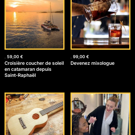
59,00
€
99,00
€
Croisière coucher de soleil
Devenez mixologue
en catamaran depuis
Saint-Raphaël