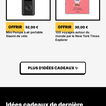
OFFRIR
OFFRIR
52,00
€
30,00
€
Mini Pompe à air portable
100 voyages autour du
Xiaomi de vélo
monde par le New York Times
Explorer
PLUS D'IDÉES CADEAUX ✨
Idées cadeaux de dernière