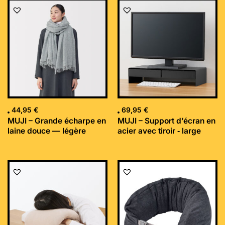
44,95
€
69,95
€
MUJI – Grande écharpe en
MUJI – Support d’écran en
laine douce — légère
acier avec tiroir ‐ large