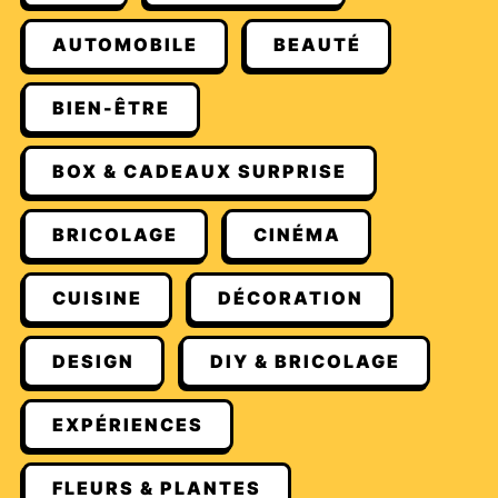
AUTOMOBILE
BEAUTÉ
BIEN-ÊTRE
BOX & CADEAUX SURPRISE
BRICOLAGE
CINÉMA
CUISINE
DÉCORATION
DESIGN
DIY & BRICOLAGE
EXPÉRIENCES
FLEURS & PLANTES