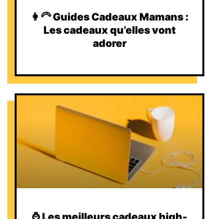
👩‍🦳 Guides Cadeaux Mamans :
Les cadeaux qu’elles vont
adorer
⌚️ Les meilleurs cadeaux high-