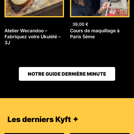
39,00
€
Atelier Wecandoo –
Cours de maquillage à
Fabriquez votre Ukulélé –
Paris 5ème
3J
NOTRE GUIDE DERNIÈRE MINUTE
Les derniers Kyft ✦