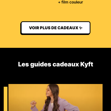
+ film couleur
VOIR PLUS DE CADEAUX ✨
Les guides cadeaux Kyft​