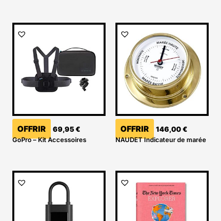
OFFRIR
OFFRIR
69,95
€
146,00
€
GoPro – Kit Accessoires
NAUDET Indicateur de marée