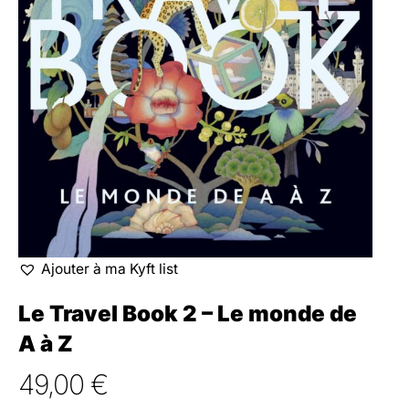
Ajouter à ma Kyft list
Le Travel Book 2 – Le monde de
A à Z
49,00
€