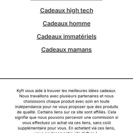
a
Cadeaux high tech
m
Cadeaux homme
Cadeaux immatériels
Cadeaux mamans
Kyft vous aide à trouver les meilleures idées cadeaux.
Nous travaillons avec plusieurs partenaires et nous
choisissons chaque produit avec soin en toute
indépendance pour ne vous proposer que des produits
de qualité. Certains liens sur ce site sont affiliés. Cela
signifie que nous pouvons percevoir une commission si
vous effectuez un achat via ces liens, sans coût
supplémentaire pour vous. En achetant via ces liens,