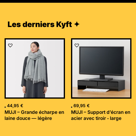
Les derniers Kyft ✦
44,95
€
69,95
€
MUJI – Grande écharpe en
MUJI – Support d’écran en
laine douce — légère
acier avec tiroir ‐ large