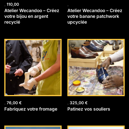
110,00
Atelier Wecandoo – Créez
Atelier Wecandoo – Créez
votre bijou en argent
votre banane patchwork
recyclé
upcyclée
76,00
€
325,00
€
Fabriquez votre fromage
Patinez vos souliers