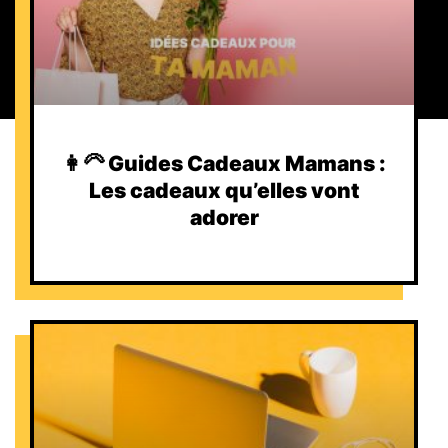
👩‍🦳 Guides Cadeaux Mamans :
Les cadeaux qu’elles vont
adorer