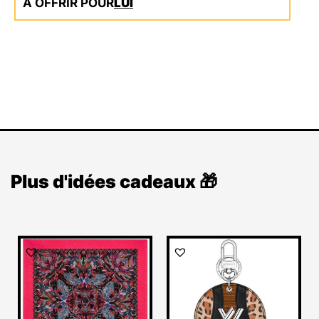
A OFFRIR POUR
LUI
Plus d'idées cadeaux 🎁