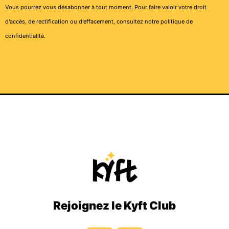
Vous pourrez vous désabonner à tout moment. Pour faire valoir votre droit
d’accès, de rectification ou d’effacement, consultez notre
politique de
confidentialité
.
Rejoignez le Kyft Club
I
T