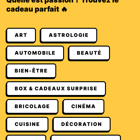
Quelle est passion ? Trouvez le
cadeau parfait 🔥
ART
ASTROLOGIE
AUTOMOBILE
BEAUTÉ
BIEN-ÊTRE
BOX & CADEAUX SURPRISE
BRICOLAGE
CINÉMA
CUISINE
DÉCORATION