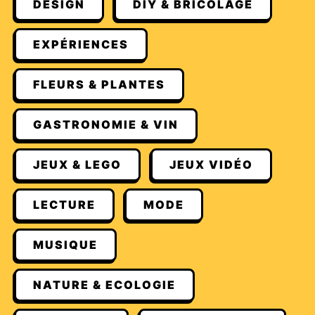
DESIGN
DIY & BRICOLAGE
EXPÉRIENCES
FLEURS & PLANTES
GASTRONOMIE & VIN
JEUX & LEGO
JEUX VIDÉO
LECTURE
MODE
MUSIQUE
NATURE & ECOLOGIE