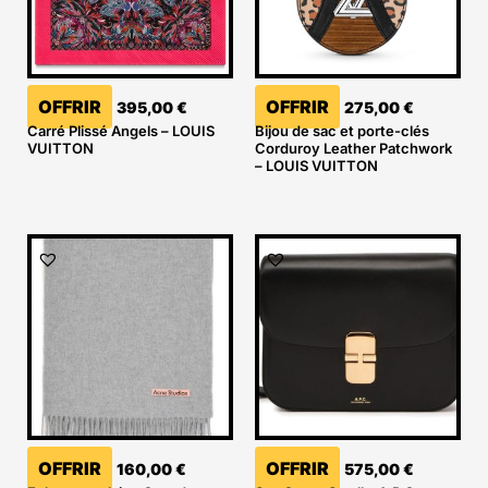
OFFRIR
OFFRIR
395,00
€
275,00
€
Carré Plissé Angels – LOUIS
Bijou de sac et porte-clés
VUITTON
Corduroy Leather Patchwork
– LOUIS VUITTON
OFFRIR
OFFRIR
160,00
€
575,00
€