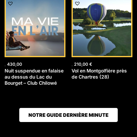
430,00
210,00
€
Nuit suspendue en falaise
Vol en Montgolfière près
au dessus du Lac du
de Chartres (28)
Bourget – Club Chilowé
NOTRE GUIDE DERNIÈRE MINUTE