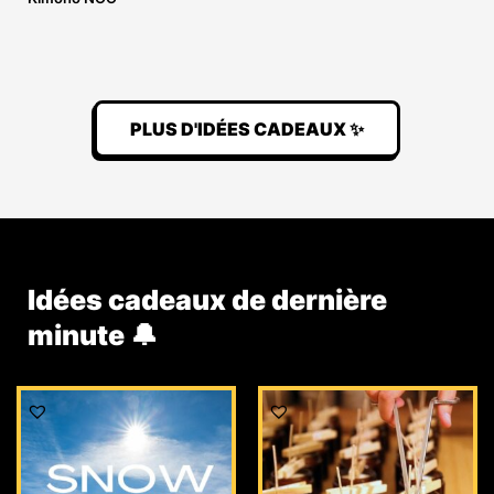
PLUS D'IDÉES CADEAUX ✨
Idées cadeaux de dernière
minute 🔔