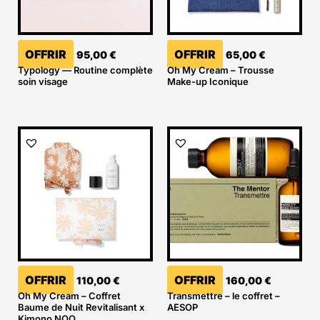
OFFRIR
OFFRIR
95,00
€
65,00
€
Typology — Routine complète
Oh My Cream – Trousse
soin visage
Make-up Iconique
OFFRIR
OFFRIR
110,00
€
160,00
€
Oh My Cream – Coffret
Transmettre – le coffret –
Baume de Nuit Revitalisant x
AESOP
Kimono NOO