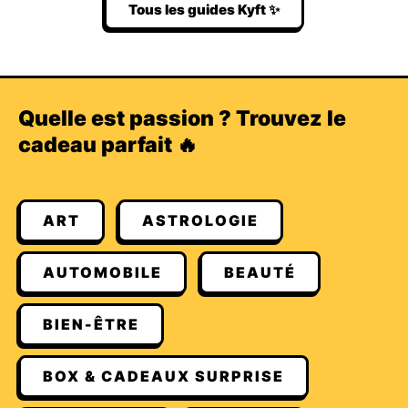
Tous les guides Kyft ✨
Quelle est passion ? Trouvez le
cadeau parfait 🔥
ART
ASTROLOGIE
AUTOMOBILE
BEAUTÉ
BIEN-ÊTRE
BOX & CADEAUX SURPRISE