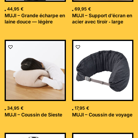
44,95
€
69,95
€
MUJI – Grande écharpe en
MUJI – Support d’écran en
laine douce — légère
acier avec tiroir ‐ large
34,95
€
17,95
€
MUJI – Coussin de Sieste
MUJI – Coussin de voyage
Le
Le