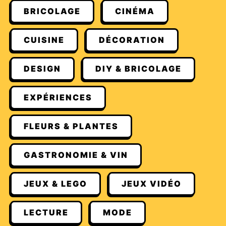
BRICOLAGE
CINÉMA
CUISINE
DÉCORATION
DESIGN
DIY & BRICOLAGE
EXPÉRIENCES
FLEURS & PLANTES
GASTRONOMIE & VIN
JEUX & LEGO
JEUX VIDÉO
LECTURE
MODE