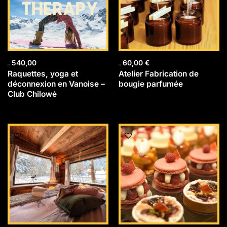
540,00
60,00
€
Raquettes, yoga et
Atelier Fabrication de
déconnexion en Vanoise –
bougie parfumée
Club Chilowé