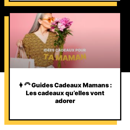
👩‍🦳 Guides Cadeaux Mamans :
Les cadeaux qu’elles vont
adorer