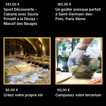
261,00
€
165,00
€
Sport Découverte –
Un goûter presque parfait
Cabane avec Sauna
à Saint-Germain-des-
Privatif à la Féclaz –
Prés, Paris 6ème
Massif des Bauges
85,00
€
60,00
€
Créez votre propre vin
Composez votre terrarium