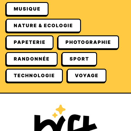
MUSIQUE
NATURE & ECOLOGIE
PAPETERIE
PHOTOGRAPHIE
RANDONNÉE
SPORT
TECHNOLOGIE
VOYAGE