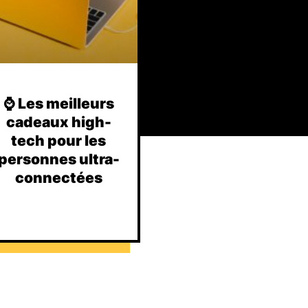
⌚️ Les meilleurs
cadeaux high-
tech pour les
personnes ultra-
connectées