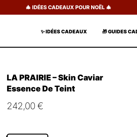
🎄 IDÉES CADEAUX POUR NOËL 🎄
✨ IDÉES CADEAUX
🎁 GUIDES C
LA PRAIRIE – Skin Caviar
Essence De Teint
242,00
€