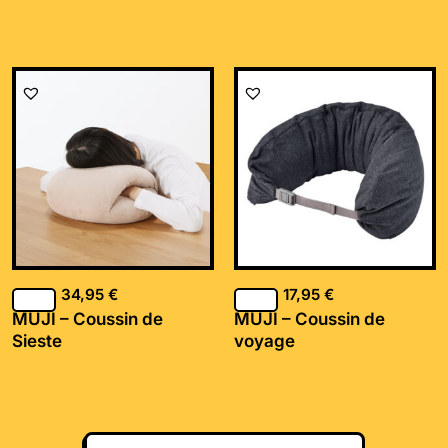
34,95
€
17,95
€
MUJI – Coussin de
MUJI – Coussin de
Sieste
voyage