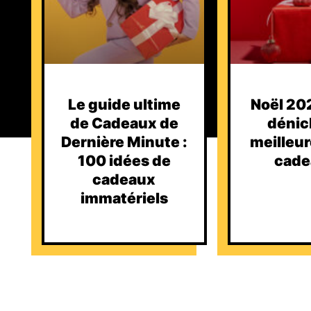
Le guide ultime
Noël 202
de Cadeaux de
dénic
Dernière Minute :
meilleur
100 idées de
cade
cadeaux
immatériels