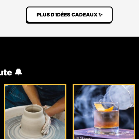
PLUS D'IDÉES CADEAUX ✨
ute 🔔