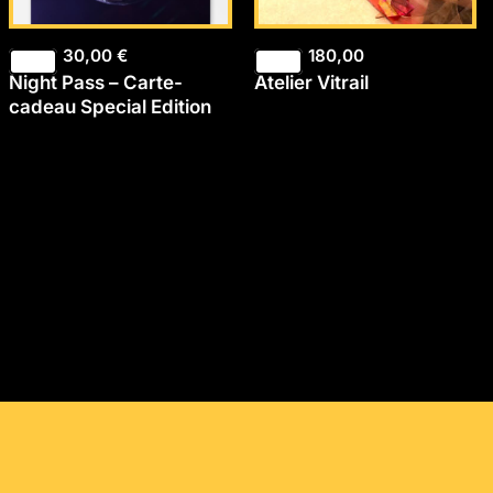
30,00
€
180,00
Night Pass – Carte-
Atelier Vitrail
cadeau Special Edition