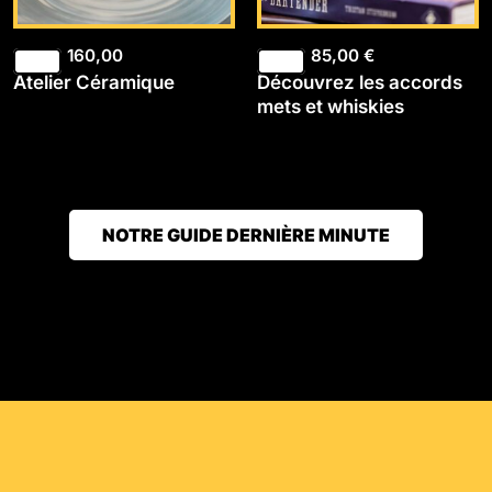
160,00
85,00
€
Atelier Céramique
Découvrez les accords
mets et whiskies
NOTRE GUIDE DERNIÈRE MINUTE