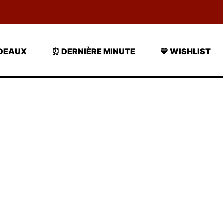
ADEAUX
⏰ DERNIÈRE MINUTE
💛 WISHLIST