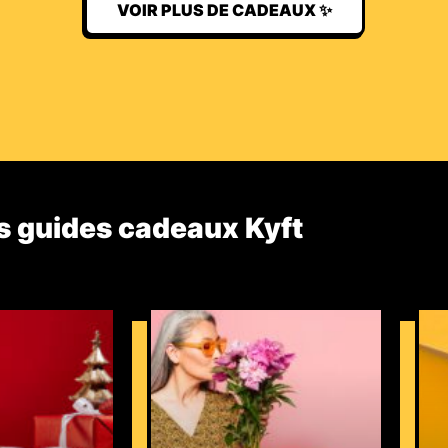
VOIR PLUS DE CADEAUX ✨
s guides cadeaux Kyft​