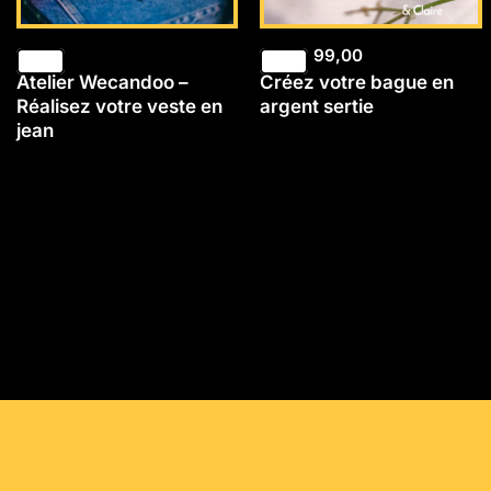
99,00
Atelier Wecandoo –
Créez votre bague en
Réalisez votre veste en
argent sertie
jean