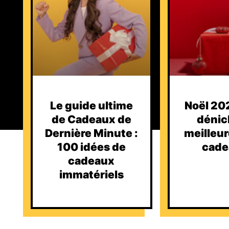
Le guide ultime
Noël 202
de Cadeaux de
dénic
Dernière Minute :
meilleur
100 idées de
cade
cadeaux
immatériels