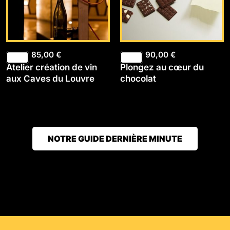
85,00
€
90,00
€
Atelier création de vin
Plongez au cœur du
aux Caves du Louvre
chocolat
NOTRE GUIDE DERNIÈRE MINUTE