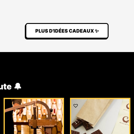
PLUS D'IDÉES CADEAUX ✨
ute 🔔