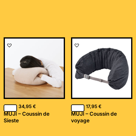
34,95
€
17,95
€
MUJI – Coussin de
MUJI – Coussin de
Sieste
voyage