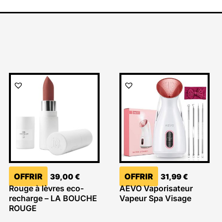
OFFRIR
OFFRIR
39,00
€
31,99
€
Rouge à lèvres eco-
AEVO Vaporisateur
recharge – LA BOUCHE
Vapeur Spa Visage
ROUGE