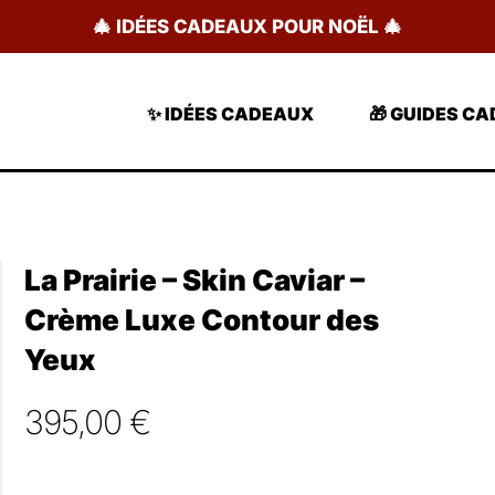
🎄 IDÉES CADEAUX POUR NOËL 🎄
✨ IDÉES CADEAUX
🎁 GUIDES C
La Prairie – Skin Caviar –
Crème Luxe Contour des
Yeux
395,00
€