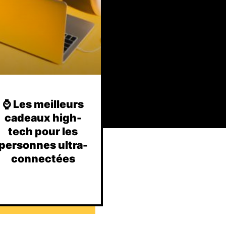
⌚️ Les meilleurs
cadeaux high-
tech pour les
personnes ultra-
connectées