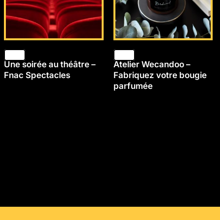
Une soirée au théâtre –
Atelier Wecandoo –
Fnac Spectacles
Fabriquez votre bougie
parfumée