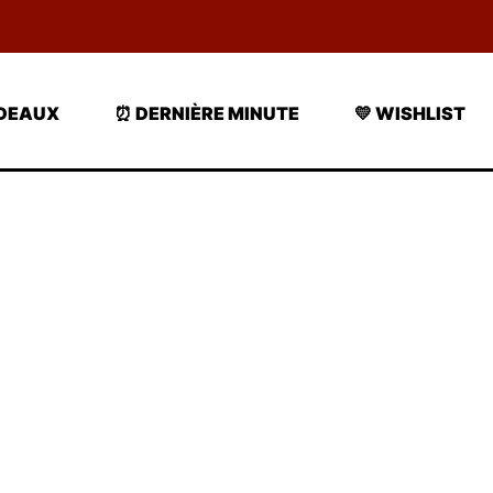
ADEAUX
⏰ DERNIÈRE MINUTE
💛 WISHLIST