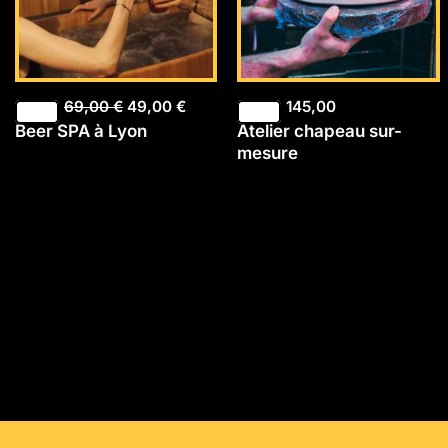
69,00
€
49,00
€
145,00
Beer SPA à Lyon
Atelier chapeau sur-
mesure