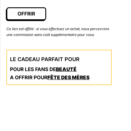
OFFRIR
Ce lien est affilié : si vous effectuez un achat, nous percevrons
une commission sans coût supplémentaire pour vous.
LE CADEAU PARFAIT POUR
POUR LES FANS DE
BEAUTÉ
A OFFRIR POUR
FÊTE DES MÈRES