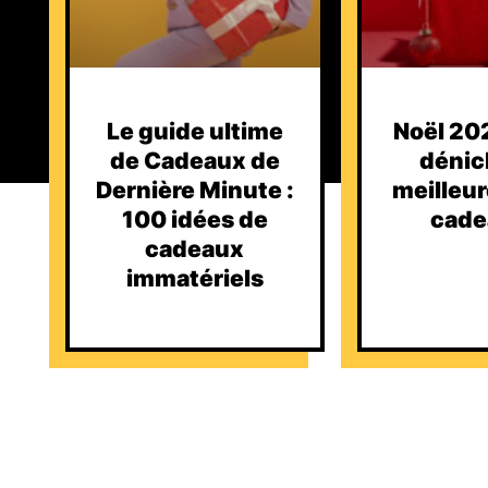
Le guide ultime
Noël 202
de Cadeaux de
dénic
Dernière Minute :
meilleur
100 idées de
cade
cadeaux
immatériels