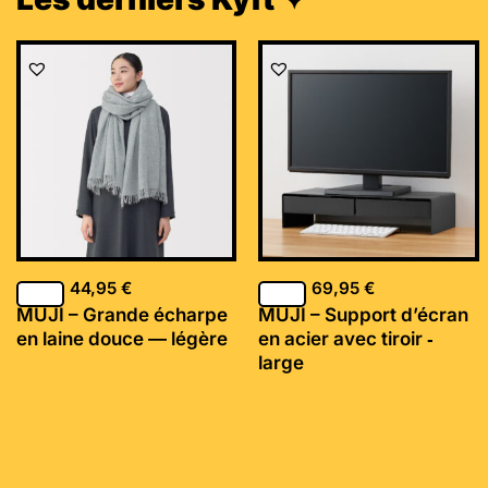
44,95
€
69,95
€
MUJI – Grande écharpe
MUJI – Support d’écran
en laine douce — légère
en acier avec tiroir ‐
large