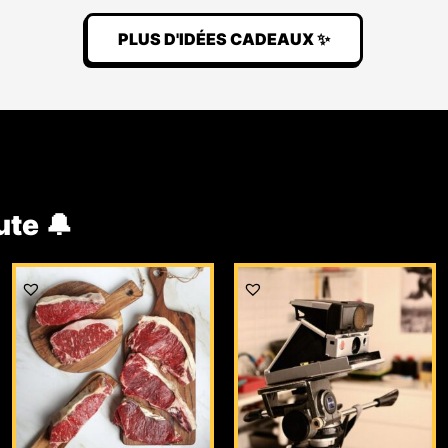
PLUS D'IDÉES CADEAUX ✨
ute 🔔