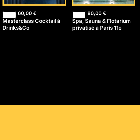
60,00
€
80,00
€
Masterclass Cocktail à
Spa, Sauna & Flotarium
Drinks&Co
privatisé à Paris 11e