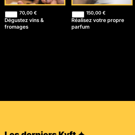
70,00
€
150,00
€
Dégustez vins &
Réalisez votre propre
fromages
parfum
Les derniers Kyft ✦