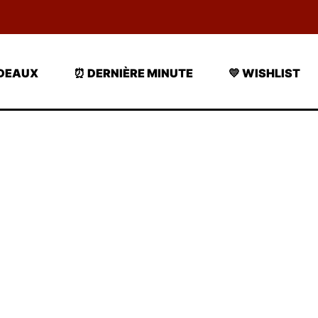
ADEAUX
⏰ DERNIÈRE MINUTE
💛 WISHLIST