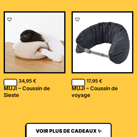
34,95
€
17,95
€
MUJI – Coussin de
MUJI – Coussin de
Sieste
voyage
VOIR PLUS DE CADEAUX ✨