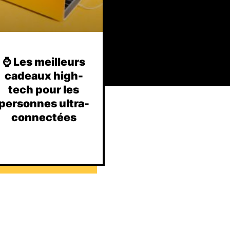
⌚️ Les meilleurs
cadeaux high-
tech pour les
personnes ultra-
connectées