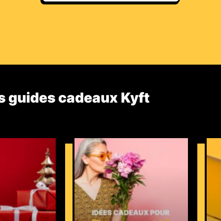
s guides cadeaux Kyft​