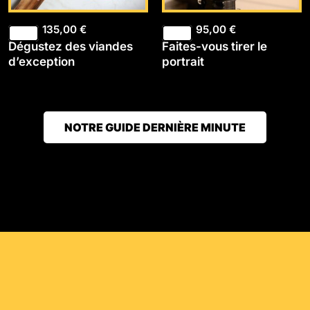
135,00
€
95,00
€
Dégustez des viandes
Faites-vous tirer le
d’exception
portrait
NOTRE GUIDE DERNIÈRE MINUTE