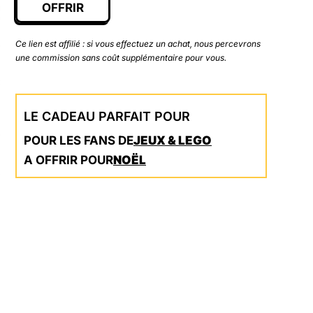
était :
est :
OFFRIR
25,99 €.
24,54 €.
Ce lien est affilié : si vous effectuez un achat, nous percevrons
une commission sans coût supplémentaire pour vous.
LE CADEAU PARFAIT POUR
POUR LES FANS DE
JEUX & LEGO
A OFFRIR POUR
NOËL