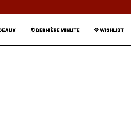
ADEAUX
⏰ DERNIÈRE MINUTE
💛 WISHLIST