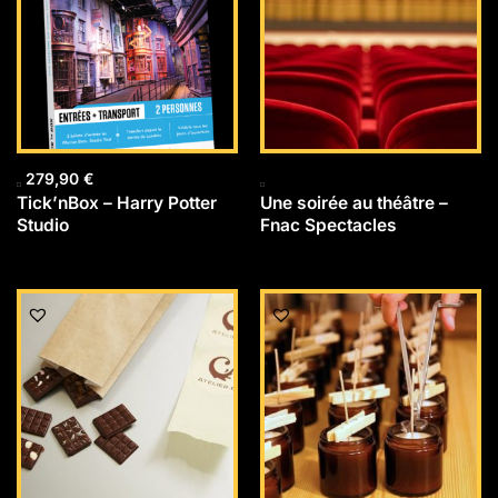
279,90
€
Tick’nBox – Harry Potter
Une soirée au théâtre –
Studio
Fnac Spectacles