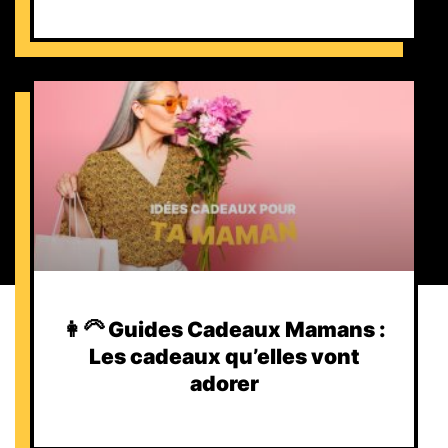
👩‍🦳 Guides Cadeaux Mamans :
Les cadeaux qu’elles vont
adorer