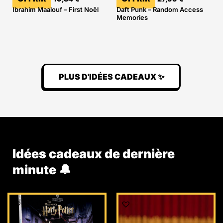
Ibrahim Maalouf – First Noël
Daft Punk – Random Access
Memories
PLUS D'IDÉES CADEAUX ✨
Idées cadeaux de dernière
minute 🔔