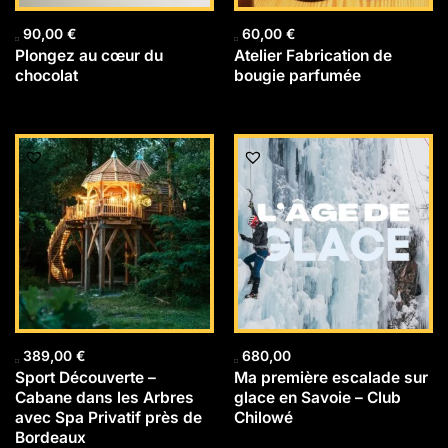
90,00
€
60,00
€
Plongez au cœur du
Atelier Fabrication de
chocolat
bougie parfumée
389,00
€
680,00
Sport Découverte –
Ma première escalade sur
Cabane dans les Arbres
glace en Savoie – Club
avec Spa Privatif près de
Chilowé
Bordeaux