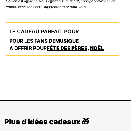
Ce lien est affilié : si vous effectuez un achat, nous percevrons une
commission sans coût supplémentaire pour vous.
LE CADEAU PARFAIT POUR
POUR LES FANS DE
MUSIQUE
A OFFRIR POUR
FÊTE DES PÈRES
,
NOËL
Plus d'idées cadeaux 🎁