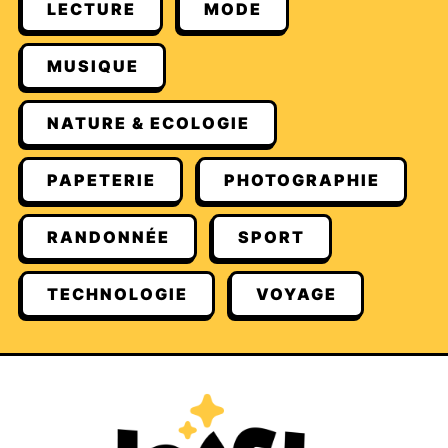
LECTURE
MODE
MUSIQUE
NATURE & ECOLOGIE
PAPETERIE
PHOTOGRAPHIE
RANDONNÉE
SPORT
TECHNOLOGIE
VOYAGE