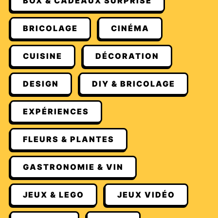
BOX & CADEAUX SURPRISE
BRICOLAGE
CINÉMA
CUISINE
DÉCORATION
DESIGN
DIY & BRICOLAGE
EXPÉRIENCES
FLEURS & PLANTES
GASTRONOMIE & VIN
JEUX & LEGO
JEUX VIDÉO