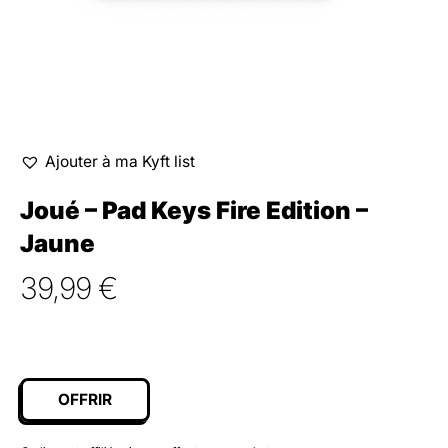
Ajouter à ma Kyft list
Joué – Pad Keys Fire Edition –
Jaune
39,99
€
OFFRIR