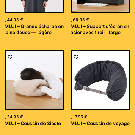
44,95
€
69,95
€
MUJI – Grande écharpe en
MUJI – Support d’écran en
laine douce — légère
acier avec tiroir ‐ large
34,95
€
17,95
€
MUJI – Coussin de Sieste
MUJI – Coussin de voyage