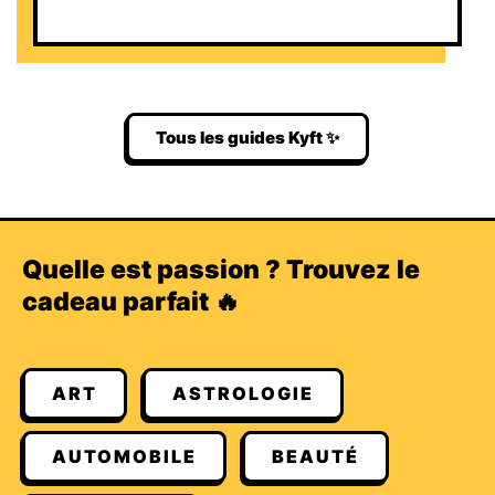
Tous les guides Kyft ✨
Quelle est passion ? Trouvez le
cadeau parfait 🔥
ART
ASTROLOGIE
AUTOMOBILE
BEAUTÉ