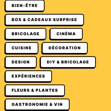
BIEN-ÊTRE
BOX & CADEAUX SURPRISE
BRICOLAGE
CINÉMA
CUISINE
DÉCORATION
DESIGN
DIY & BRICOLAGE
EXPÉRIENCES
FLEURS & PLANTES
GASTRONOMIE & VIN