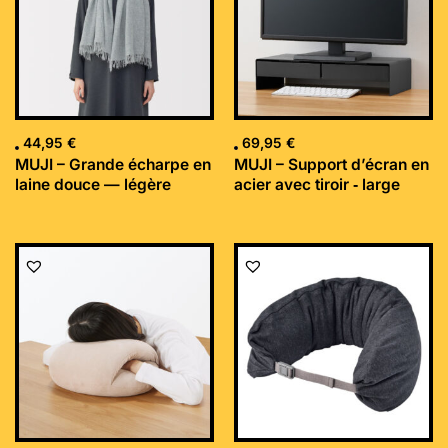
44,95
€
69,95
€
MUJI – Grande écharpe en
MUJI – Support d’écran en
laine douce — légère
acier avec tiroir ‐ large