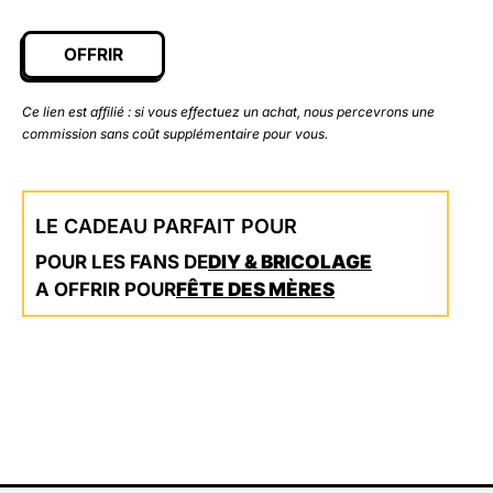
initial
actuel
était :
est :
OFFRIR
39,26 €.
33,37 €.
Ce lien est affilié : si vous effectuez un achat, nous percevrons une
commission sans coût supplémentaire pour vous.
LE CADEAU PARFAIT POUR
POUR LES FANS DE
DIY & BRICOLAGE
A OFFRIR POUR
FÊTE DES MÈRES