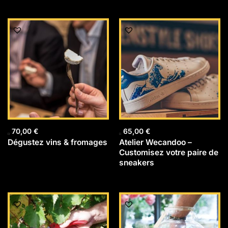
70,00
€
65,00
€
Dégustez vins & fromages
Atelier Wecandoo –
Customisez votre paire de
sneakers